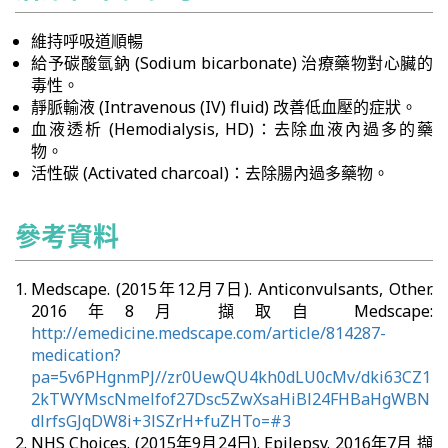
維持呼吸道順暢
給予碳酸氫鈉 (Sodium bicarbonate) 治療藥物對心臟的
毒性。
靜脈輸液 (Intravenous (IV) fluid) 改善低血壓的症狀。
血液透析 (Hemodialysis, HD)：去除血液內過多的藥
物。
活性碳 (Activated charcoal)：去除腸內過多藥物。
參考資料
Medscape. (2015年12月7日). Anticonvulsants, Other.
2016年8月 擷取自 Medscape:
http://emedicine.medscape.com/article/814287-
medication?
pa=5v6PHgnmPJ//zr0UewQU4kh0dLU0cMv/dki63CZ1
2kTWYMscNmelfof27Dsc5ZwXsaHiBl24FHBaHgWBN
dlrfsGJqDW8i+3lSZrH+fuZHTo=#3
NHS Choices. (2015年9月24日). Epilepsy. 2016年7月 擷