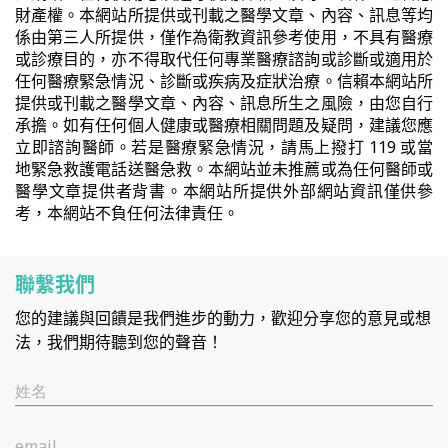
財產權。本網站所提供或刊載之醫學文章、內容、訊息等均
係由第三人所提供，僅作為衛教資訊參考使用，不具有醫療
或診療目的，亦不得取代任何專業醫療諮詢或診斷或適用於
任何醫療緊急情況、診斷或疾病及症狀治療。信賴本網站所
提供或刊載之醫學文章、內容、訊息所生之風險，由您自行
承擔。如有任何個人健康或醫療相關問題及疑問，建議您應
立即諮詢醫師。若是醫療緊急情況，請馬上撥打 119 或當
地緊急救護電話送醫急救。本網站並未推薦或為任何醫師或
醫學文章提供者背書。本網站所提供外部網站資訊僅供參
考，本網站不負任何法律責任。
聯繫我們
您的建議與回饋是我們進步的動力，歡迎分享您的意見或想
法，我們期待聽到您的聲音！
姓名
email