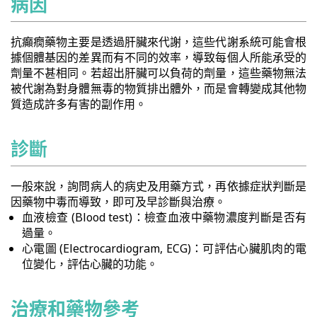
病因
抗癲癇藥物主要是透過肝臟來代謝，這些代謝系統可能會根
據個體基因的差異而有不同的效率，導致每個人所能承受的
劑量不甚相同。若超出肝臟可以負荷的劑量，這些藥物無法
被代謝為對身體無毒的物質排出體外，而是會轉變成其他物
質造成許多有害的副作用。
診斷
一般來說，詢問病人的病史及用藥方式，再依據症狀判斷是
因藥物中毒而導致，即可及早診斷與治療。
血液檢查 (Blood test)：檢查血液中藥物濃度判斷是否有
過量。
心電圖 (Electrocardiogram, ECG)：可評估心臟肌肉的電
位變化，評估心臟的功能。
治療和藥物參考