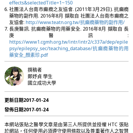
effects&selectedTitle=1~150
社團法人台南市癲癇之友協會. (2011年3月29日). 抗癲癇
藥物的副作用. 2016年8月 擷取自 社團法人台南市癲癇之
友協會:
http://www.teatn.org.tw/抗癲癇藥物的副作用/
長庚醫訊. 抗癲癇藥物的用藥安全. 2016年8月 擷取自 長
庚醫訊:
https://www1.cgmh.org.tw/intr/intr2/c337a/dep/epile
psy/epilepsy_sec/teaching_database/抗癲癇藥物的用
藥安全_顏素珍.pdf
撰稿者
鄭妤貞
學生
國立成功大學
更新日期
2017-01-24
發佈日期
2017-01-24
本網站張貼之醫學文章是由第三人所提供並授權 HTC 張貼
於網站，任何使用必須遵守使用條款以及尊重著作人之智慧