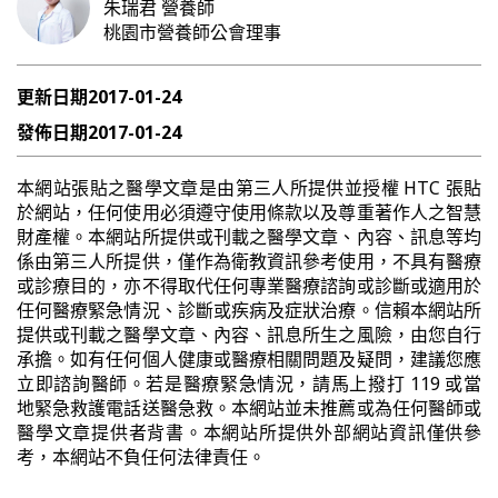
朱瑞君
營養師
桃園市營養師公會理事
更新日期
2017-01-24
發佈日期
2017-01-24
本網站張貼之醫學文章是由第三人所提供並授權 HTC 張貼
於網站，任何使用必須遵守使用條款以及尊重著作人之智慧
財產權。本網站所提供或刊載之醫學文章、內容、訊息等均
係由第三人所提供，僅作為衛教資訊參考使用，不具有醫療
或診療目的，亦不得取代任何專業醫療諮詢或診斷或適用於
任何醫療緊急情況、診斷或疾病及症狀治療。信賴本網站所
提供或刊載之醫學文章、內容、訊息所生之風險，由您自行
承擔。如有任何個人健康或醫療相關問題及疑問，建議您應
立即諮詢醫師。若是醫療緊急情況，請馬上撥打 119 或當
地緊急救護電話送醫急救。本網站並未推薦或為任何醫師或
醫學文章提供者背書。本網站所提供外部網站資訊僅供參
考，本網站不負任何法律責任。