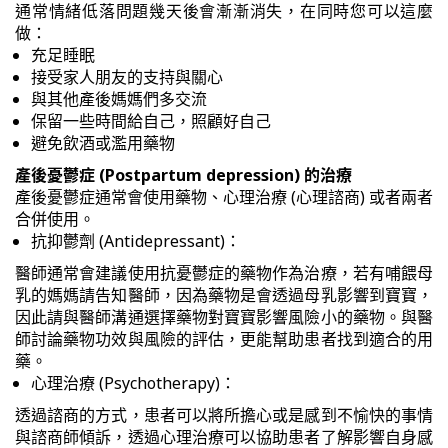
通常情緒低落問題幾天後會漸漸消失，在同時您可以這麼
做：
充足睡眠
接受家人朋友的支持與關心
與其他產後媽媽們多交流
保留一些時間給自己，照顧好自己
避免飲酒或濫用藥物
產後憂鬱症 (Postpartum depression) 的治療
產後憂鬱症通常會使用藥物、心理治療 (心理諮商) 或者兩者
合併使用。
抗抑鬱劑 (Antidepressant)：
醫師通常會建議使用抗憂鬱症的藥物作為治療，若有哺餵母
乳的媽媽請告知醫師，因為藥物是會透過母乳影響到寶寶，
因此請與醫師溝通選擇藥物對寶寶影響風險小的藥物。與醫
師討論藥物功效與風險的評估，更能幫助患者找到適合的用
藥。
心理治療 (Psychotherapy)：
透過諮商的方式，患者可以將所擔心或是感到不愉快的事情
與諮商師傾訴，透過心理治療可以協助患者了解影響自身感