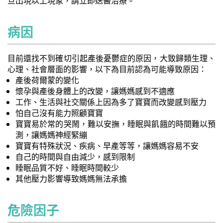
旦出現以上現象，請立即送醫治療。
病因
目前還找不到確切引起產後憂鬱症的原因，大致歸類生理、
心理、社會層面的影響，以下為目前認為可能導致原因：
產後荷爾蒙的變化
懷孕與產後身體上的改變，讓媽媽感到不適應
工作、生活與社交關係上因為多了寶寶而改變感到壓力
怕自己沒有能力照顧寶寶
寶寶易於常的哭鬧，難以安撫，睡眠與飢餓的時間難以預
測，讓媽媽神經緊繃
寶寶有特殊狀況、疾病、早產等等，讓媽媽容易不安
自己的時間與自由減少，感到限制
睡眠品質不好、睡眠時間較少
其他壓力影響導致媽媽無法承擔
危險因子