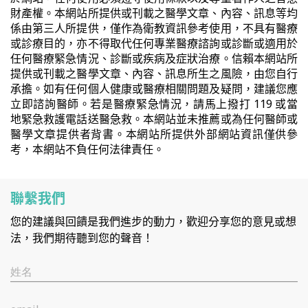
財產權。本網站所提供或刊載之醫學文章、內容、訊息等均
係由第三人所提供，僅作為衛教資訊參考使用，不具有醫療
或診療目的，亦不得取代任何專業醫療諮詢或診斷或適用於
任何醫療緊急情況、診斷或疾病及症狀治療。信賴本網站所
提供或刊載之醫學文章、內容、訊息所生之風險，由您自行
承擔。如有任何個人健康或醫療相關問題及疑問，建議您應
立即諮詢醫師。若是醫療緊急情況，請馬上撥打 119 或當
地緊急救護電話送醫急救。本網站並未推薦或為任何醫師或
醫學文章提供者背書。本網站所提供外部網站資訊僅供參
考，本網站不負任何法律責任。
聯繫我們
您的建議與回饋是我們進步的動力，歡迎分享您的意見或想
法，我們期待聽到您的聲音！
姓名