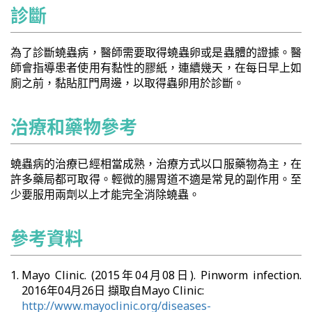
診斷
為了診斷蟯蟲病，醫師需要取得蟯蟲卵或是蟲體的證據。醫
師會指導患者使用有黏性的膠紙，連續幾天，在每日早上如
廁之前，黏貼肛門周邊，以取得蟲卵用於診斷。
治療和藥物參考
蟯蟲病的治療已經相當成熟，治療方式以口服藥物為主，在
許多藥局都可取得。輕微的腸胃道不適是常見的副作用。至
少要服用兩劑以上才能完全消除蟯蟲。
參考資料
Mayo Clinic. (2015年04月08日). Pinworm infection.
2016年04月26日 擷取自Mayo Clinic:
http://www.mayoclinic.org/diseases-