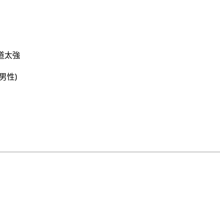
道太強
男性)