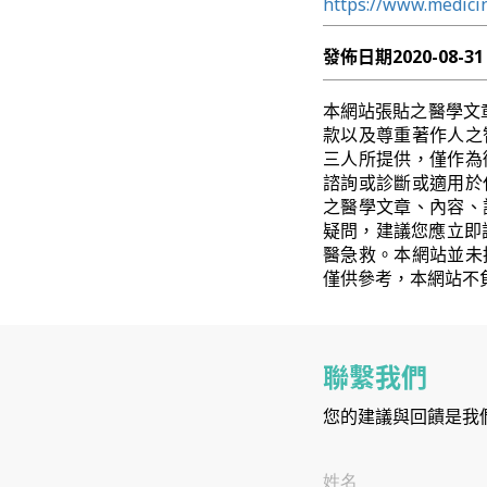
https://www.medicin
發佈日期
2020-08-31
本網站張貼之醫學文
款以及尊重著作人之
三人所提供，僅作為
諮詢或診斷或適用於
之醫學文章、內容、
疑問，建議您應立即
醫急救。本網站並未
僅供參考，本網站不
聯繫我們
您的建議與回饋是我
姓名