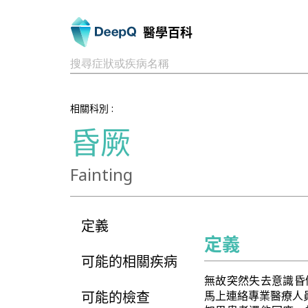
醫學百科
搜尋症狀或疾病名稱
相關科別 :
昏厥
Fainting
定義
定義
可能的相關疾病
無故突然失去意識昏
可能的檢查
馬上連絡專業醫療人