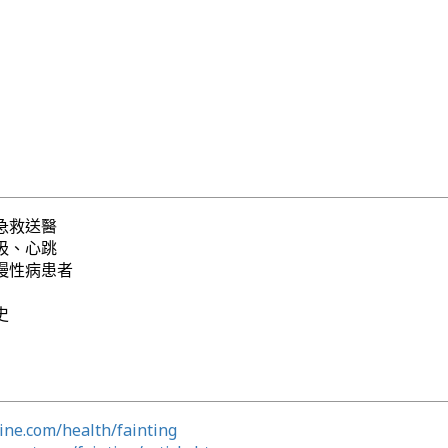
急救送醫
吸、心跳
慢性病患者
史
ine.com/health/fainting