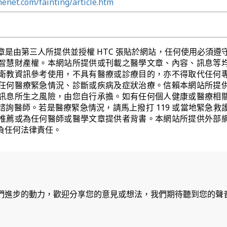
enet.com/fainting/article.htm
章是由第三人所提供並授權 HTC 張貼於網站，任何使用必須遵
智慧財產權。本網站所提供或刊載之醫學文章、內容、訊息等
衛教資訊參考使用，不具有醫療或診療目的，亦不得取代任何
任何醫療緊急情況、診斷或疾病及症狀治療。信賴本網站所提
訊息所生之風險，由您自行承擔。如有任何個人健康或醫療相
諮詢醫師。若是醫療緊急情況，請馬上撥打 119 或當地緊急救
推薦或為任何醫師或醫學文章提供者背書。本網站所提供外部
負任何法律責任。
們進步的動力，歡迎分享您的意見或想法，我們期待聽到您的聲