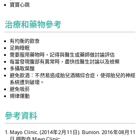
寶寶心跳
治療和藥物參考
有均衡的飲食
足夠睡眠
需要服用藥物時，記得與醫生或藥師做討論評估
每當發現腹部有異常時，盡快找醫生討論以及檢察
多攝取葉酸
避免飲酒：不然易造成胎兒酒精綜合症，使得胎兒的神經
系統遭到破壞。
避免吸菸
規律運動
參考資料
Mayo Clinic. (2014年2月11日). Bunion. 2016年08月11
日 擷取自 Mayo Clinic: