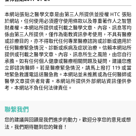
本網站張貼之醫學文章是由第三人所提供並授權 HTC 張貼
於網站，任何使用必須遵守使用條款以及尊重著作人之智慧
財產權。本網站所提供或刊載之醫學文章、內容、訊息等均
係由第三人所提供，僅作為衛教資訊參考使用，不具有醫療
或診療目的，亦不得取代任何專業醫療諮詢或診斷或適用於
任何醫療緊急情況、診斷或疾病及症狀治療。信賴本網站所
提供或刊載之醫學文章、內容、訊息所生之風險，由您自行
承擔。如有任何個人健康或醫療相關問題及疑問，建議您應
立即諮詢醫師。若是醫療緊急情況，請馬上撥打 119 或當
地緊急救護電話送醫急救。本網站並未推薦或為任何醫師或
醫學文章提供者背書。本網站所提供外部網站資訊僅供參
考，本網站不負任何法律責任。
聯繫我們
您的建議與回饋是我們進步的動力，歡迎分享您的意見或想
法，我們期待聽到您的聲音！