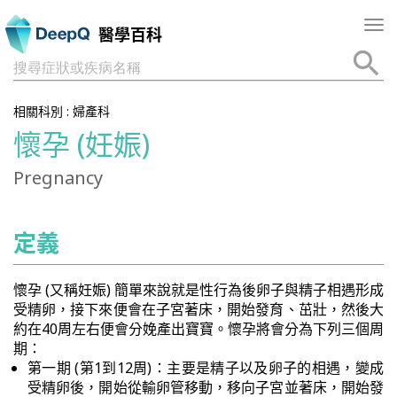
Tog
醫學百科
nav
搜尋症狀或疾病名稱
相關科別 :
婦產科
懷孕 (妊娠)
Pregnancy
定義
懷孕 (又稱妊娠) 簡單來說就是性行為後卵子與精子相遇形成
受精卵，接下來便會在子宮著床，開始發育、茁壯，然後大
約在40周左右便會分娩產出寶寶。懷孕將會分為下列三個周
期：
第一期 (第1到12周)：主要是精子以及卵子的相遇，變成
受精卵後，開始從輸卵管移動，移向子宮並著床，開始發