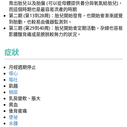
育出胎兒以及胎盤 (可以從母體提供養分與氧氣給胎兒)，
而這個時期也是最容易流產的時期
第二期 (第13到28周)：胎兒開始發育，也開始會漸漸感覺
到胎動，也較易由儀器監測到。
第三期 (第29到40周)：胎兒開始會定期活動，孕婦也容易
影腰酸背痛或是膀胱較無力的狀況。
症狀
月經週期停止
噁心
嘔吐
飢餓
頻尿
乳房變軟、脹大
貧血
後背痠痛
便祕
水腫