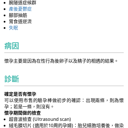
腕隧道症候群
產後憂鬱症
腳部抽筋
胃食道逆流
失眠
病因
懷孕主要是因為在性行為後卵子以及精子的相遇的結果。
診斷
確定是否有懷孕
可以使用市售的驗孕棒做初步的確認：出現兩條，則為懷
孕；若是一條，則沒有。
懷孕期間做的檢查
超音波檢查 (Ultrasound scan)
絨毛膜切片 (適用於10周的孕婦)：胎兒細胞培養後，做染