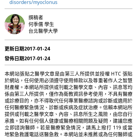
disorders/myoclonus
撰稿者
何季儒
學生
台北醫學大學
更新日期
2017-01-24
發佈日期
2017-01-24
本網站張貼之醫學文章是由第三人所提供並授權 HTC 張貼
於網站，任何使用必須遵守使用條款以及尊重著作人之智慧
財產權。本網站所提供或刊載之醫學文章、內容、訊息等均
係由第三人所提供，僅作為衛教資訊參考使用，不具有醫療
或診療目的，亦不得取代任何專業醫療諮詢或診斷或適用於
任何醫療緊急情況、診斷或疾病及症狀治療。信賴本網站所
提供或刊載之醫學文章、內容、訊息所生之風險，由您自行
承擔。如有任何個人健康或醫療相關問題及疑問，建議您應
立即諮詢醫師。若是醫療緊急情況，請馬上撥打 119 或當
地緊急救護電話送醫急救。本網站並未推薦或為任何醫師或