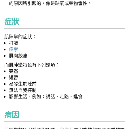
的原因所引起的，像是缺氧或藥物毒性。
症狀
肌陣攣的症狀：
打嗝
痙攣
肌肉絞痛
而肌陣攣特色有下列幾項：
突然
短暫
易發生於睡前
無法自我控制
影響生活，例如：講話、走路、進食
病因