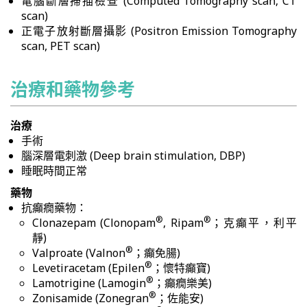
電腦斷層掃描檢查 (Computed Tomography scan, CT
scan)
正電子放射斷層攝影 (Positron Emission Tomography
scan, PET scan)
治療和藥物參考
治療
手術
腦深層電刺激 (Deep brain stimulation, DBP)
睡眠時間正常
藥物
抗癲癇藥物：
®
®
Clonazepam (Clonopam
, Ripam
；克癲平，利平
靜)
®
Valproate (Valnon
；癲免腸)
®
Levetiracetam (Epilen
；懷特癲寶)
®
Lamotrigine (Lamogin
；癲癇樂美)
®
Zonisamide (Zonegran
；佐能安)