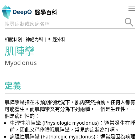
Tog
醫學百科
nav
搜尋症狀或疾病名稱
相關科別 :
神經內科
|
神經外科
肌陣攣
Myoclonus
定義
肌陣攣是指在未預期的狀況下，肌肉突然抽動。任何人都有
可能發生。而肌陣攣又有分為下列兩種，一個是生理性，一
個是病理性的：
生理性肌陣攣 (Physiologic myoclonus)：通常發生在睡
前，因此又稱作睡眠肌陣攣，常見的症狀為打嗝。
病理性肌陣攣 (Pathologic myoclonus)：通常是因為病理