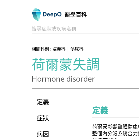
醫學百科
搜尋症狀或疾病名稱
相關科別 :
婦產科
|
泌尿科
荷爾蒙失調
Hormone disorder
定義
定義
症狀
荷爾蒙影響整體健康
病因
整個內分泌系統合力