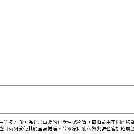
中許多方面，為非常重要的化學傳遞物質。荷爾蒙由不同的腺
控制荷爾蒙使其於全身循環。荷爾蒙即使稍微失調也會造成廣