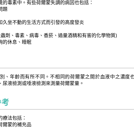
境的毒素中。有些荷爾蒙失調的病因也包括：
問題
和久坐不動的生活方式而引發的高度發炎
在殺蟲劑、毒素、病毒、香菸、過量酒精和有害的化學物質)
夠的休息、睡眠
別、年齡而有所不同。不相同的荷爾蒙之間於血液中之濃度
、尿液檢測或唾液檢測來測量荷爾蒙量。
參考
的療法包括：
荷爾蒙的補充品