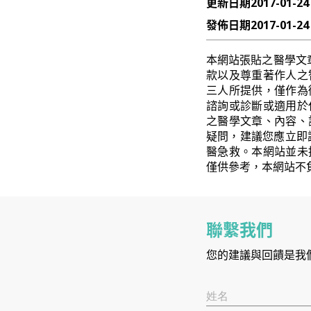
更新日期
2017-01-24
發佈日期
2017-01-24
本網站張貼之醫學文
款以及尊重著作人之
三人所提供，僅作為
諮詢或診斷或適用於
之醫學文章、內容、
疑問，建議您應立即
醫急救。本網站並未
僅供參考，本網站不
聯繫我們
您的建議與回饋是我
姓名