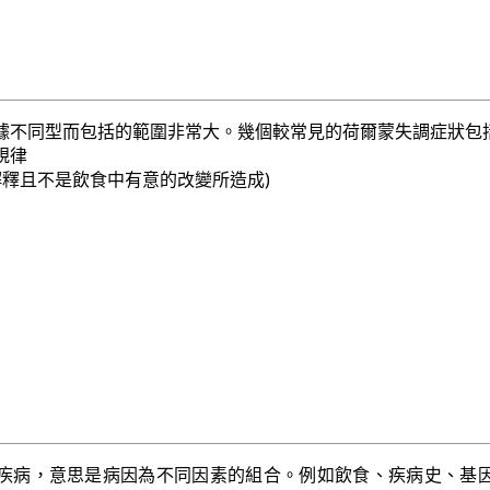
據不同型而包括的範圍非常大。幾個較常見的荷爾蒙失調症狀包
規律
解釋且不是飲食中有意的改變所造成)
疾病，意思是病因為不同因素的組合。例如飲食、疾病史、基