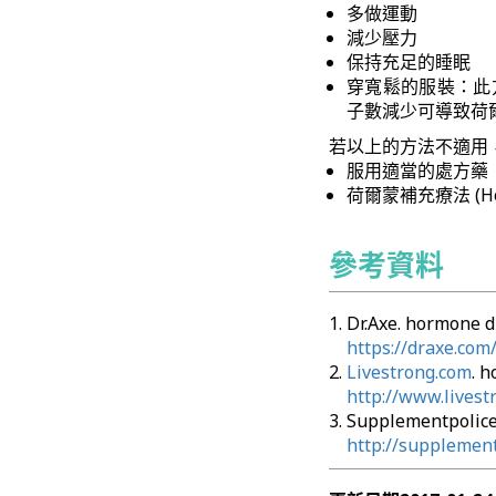
多做運動
減少壓力
保持充足的睡眠
穿寬鬆的服裝：此
子數減少可導致荷
若以上的方法不適用
服用適當的處方藥
荷爾蒙補充療法 (Hormo
參考資料
Dr.Axe. hormone 
https://draxe.co
Livestrong.com
. 
http://www.lives
Supplementpolice
http://supplemen