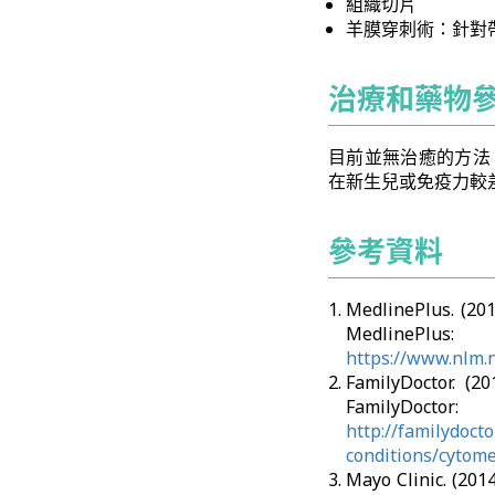
組織切片
羊膜穿刺術：針對
治療和藥物
目前並無治癒的方法
在新生兒或免疫力較
參考資料
MedlinePlus. (
MedlinePlus:
https://www.nlm.
FamilyDoctor.
FamilyDoctor:
http://familydoct
conditions/cytom
Mayo Clinic. (2