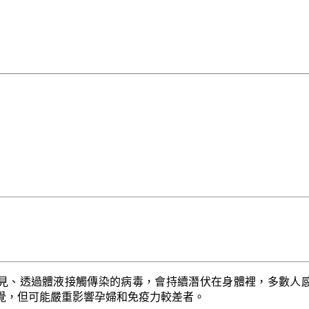
見、透過體液接觸傳染的病毒，會持續潛伏在身體裡，多數人
覺，但可能嚴重影響孕婦和免疫力較差者。