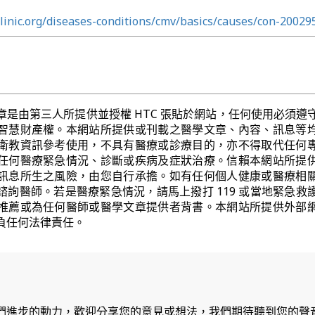
linic.org/diseases-conditions/cmv/basics/causes/con-20029
章是由第三人所提供並授權 HTC 張貼於網站，任何使用必須遵
智慧財產權。本網站所提供或刊載之醫學文章、內容、訊息等
衛教資訊參考使用，不具有醫療或診療目的，亦不得取代任何
任何醫療緊急情況、診斷或疾病及症狀治療。信賴本網站所提
訊息所生之風險，由您自行承擔。如有任何個人健康或醫療相
諮詢醫師。若是醫療緊急情況，請馬上撥打 119 或當地緊急救
推薦或為任何醫師或醫學文章提供者背書。本網站所提供外部
負任何法律責任。
們進步的動力，歡迎分享您的意見或想法，我們期待聽到您的聲