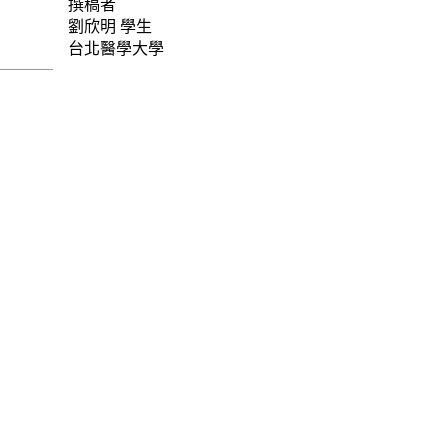
撰稿者
劉欣明
學生
台北醫學大學