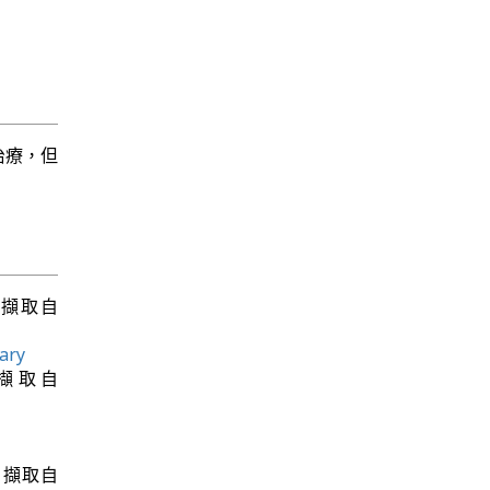
治療，但
月7日擷取自
ary
月7日擷取自
月7日擷取自