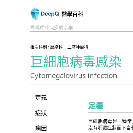
醫學百科
搜尋症狀或疾病名稱
相關科別 :
感染科
|
血液腫瘤科
巨細胞病毒感染
Cytomegalovirus infection
定義
定義
症狀
巨細胞病毒是一種常
病因
沒有明顯症狀而不自