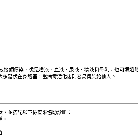
液接觸傳染，像是唾液、血液、尿液、精液和母乳，也可通過
大多潛伏在身體裡，當病毒活化後則容易傳染給他人。
狀，並搭配以下檢查來協助診斷：
體。
查