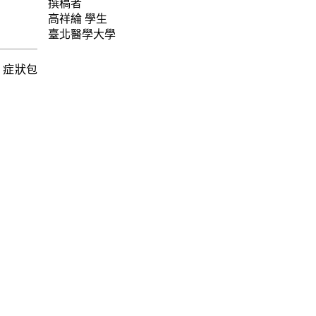
撰稿者
高祥綸
學生
臺北醫學大學
。症狀包