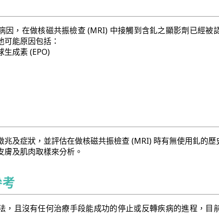
因，在做核磁共振檢查 (MRI) 中接觸到含釓之顯影劑已經被
他可能原因包括：
成素 (EPO)
兆及症狀，並評估在做核磁共振檢查 (MRI) 時有無使用釓的歷
皮膚及肌肉取樣來分析。
參考
法，且沒有任何治療手段能成功的停止或反轉疾病的進程，目