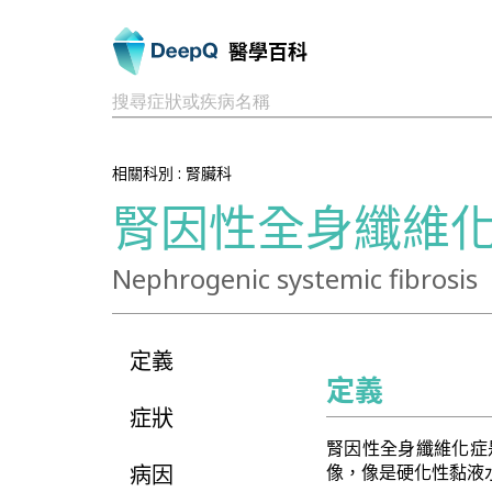
醫學百科
搜尋症狀或疾病名稱
相關科別 :
腎臟科
腎因性全身纖維
Nephrogenic systemic fibrosis
定義
定義
症狀
腎因性全身纖維化症
病因
像，像是硬化性黏液