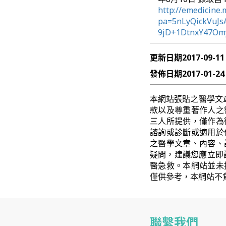
http://emedicine
pa=5nLyQickVuJs
9jD+1DtnxY47Om
更新日期
2017-09-11
發佈日期
2017-01-24
本網站張貼之醫學文
款以及尊重著作人之
三人所提供，僅作為
諮詢或診斷或適用於
之醫學文章、內容、
疑問，建議您應立即
醫急救。本網站並未
僅供參考，本網站不
聯繫我們