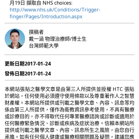
月19日 擷取自 NHS choices:
http://www.nhs.uk/Conditions/Trigger-
finger/Pages/Introduction.aspx
撰稿者
戴一涵
物理治療師/博士生
台灣師範大學
更新日期
2017-01-24
發佈日期
2017-01-24
本網站張貼之醫學文章是由第三人所提供並授權 HTC 張貼
於網站，任何使用必須遵守使用條款以及尊重著作人之智慧
財產權。本網站所提供或刊載之醫學文章、內容、訊息等均
係由第三人所提供，僅作為衛教資訊參考使用，不具有醫療
或診療目的，亦不得取代任何專業醫療諮詢或診斷或適用於
任何醫療緊急情況、診斷或疾病及症狀治療。信賴本網站所
提供或刊載之醫學文章、內容、訊息所生之風險，由您自行
承擔。如有任何個人健康或醫療相關問題及疑問，建議您應