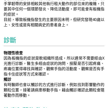
手掌韌帶的安排相較其他執行租大動作的部位來的複雜，只
要其中任何一個環節發炎、降低活動度，即可能會有板機指
的症狀。
目前，導致板機指發生的主要原因未明，但研究發現40歲以
上、女性或是有相關病史的患者身上。
診斷
物理性檢查
因為板機指的症狀是軟組織所造成，所以通常不需要經由X
光進行診斷，醫生多經由症狀的詢問、按壓是否引起疼痛、
疼痛位置得尋找與確認、觀察手指的活動度、觀察是否有手
指卡住症狀等方式來確認。
觸診
有時醫師也會以觸診的方式進行診斷，例如找到影響動作的
顆粒位置，接著請病患移動手指，藉由觸診確認此顆粒會隨
著動作而移動。