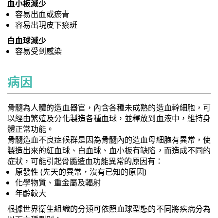
血小板減少
容易出血或瘀青
容易出現皮下瘀斑
白血球減少
容易受到感染
病因
骨髓為人體的造血器官，內含各種未成熟的造血幹細胞，可
以經由繁殖及分化製造各種血球，並釋放到血液中，維持身
體正常功能。
骨髓造血不良症候群是因為骨髓內的造血母細胞有異常，使
製造出來的紅血球、白血球、血小板有缺陷，而造成不同的
症狀，可能引起骨髓造血功能異常的原因有：
原發性 (先天的異常，沒有已知的原因)
化學物質、重金屬及輻射
年齡較大
根據世界衛生組織的分類可依照血球型態的不同將疾病分為