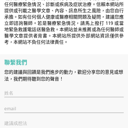
任何醫療緊急情況、診斷或疾病及症狀治療。信賴本網站所
提供或刊載之醫學文章、內容、訊息所生之風險，由您自行
承擔。如有任何個人健康或醫療相關問題及疑問，建議您應
立即諮詢醫師。若是醫療緊急情況，請馬上撥打 119 或當
地緊急救護電話送醫急救。本網站並未推薦或為任何醫師或
醫學文章提供者背書。本網站所提供外部網站資訊僅供參
考，本網站不負任何法律責任。
聯繫我們
您的建議與回饋是我們進步的動力，歡迎分享您的意見或想
法，我們期待聽到您的聲音！
姓名
email
建議或想法