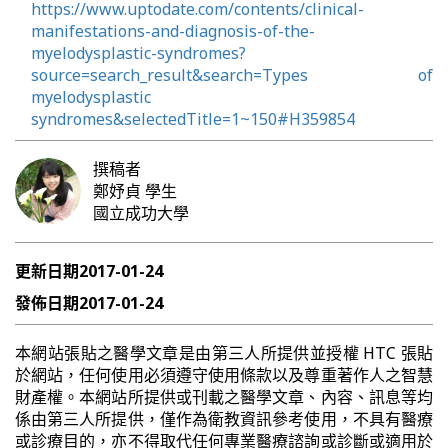
https://www.uptodate.com/contents/clinical-
manifestations-and-diagnosis-of-the-
myelodysplastic-syndromes?
source=search_result&search=Types of
myelodysplastic
syndromes&selectedTitle=1~150#H359854
撰稿者
鄭妤貞
學生
國立成功大學
更新日期
2017-01-24
發佈日期
2017-01-24
本網站張貼之醫學文章是由第三人所提供並授權 HTC 張貼
於網站，任何使用必須遵守使用條款以及尊重著作人之智慧
財產權。本網站所提供或刊載之醫學文章、內容、訊息等均
係由第三人所提供，僅作為衛教資訊參考使用，不具有醫療
或診療目的，亦不得取代任何專業醫療諮詢或診斷或適用於