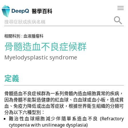
Tog
醫學百科
nav
搜尋症狀或疾病名稱
相關科別 :
血液腫瘤科
骨髓造血不良症候群
Myelodysplastic syndrome
定義
骨髓造血不良症候群為一系列骨髓內造血細胞異常的疾病，
因為骨髓不能製造健康的紅血球、白血球或血小板，造成貧
血、免疫力降低或出血等症狀，根據世界衛生組織的分類可
分為以下六種型別：
難治性血球細胞減少伴隨單系造血不良 (Refractory
cytopenia with unilineage dysplasia)