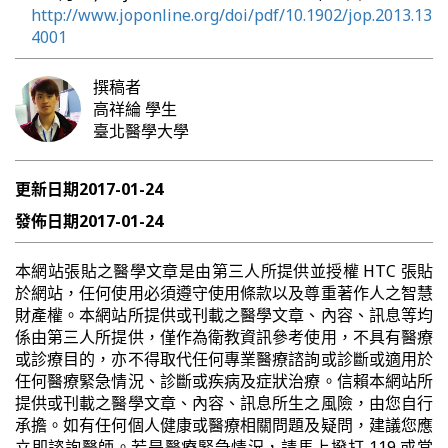
http://www.joponline.org/doi/pdf/10.1902/jop.2013.13
4001
撰稿者
高祥綸
學生
臺北醫學大學
更新日期
2017-01-24
發佈日期
2017-01-24
本網站張貼之醫學文章是由第三人所提供並授權 HTC 張貼
於網站，任何使用必須遵守使用條款以及尊重著作人之智慧
財產權。本網站所提供或刊載之醫學文章、內容、訊息等均
係由第三人所提供，僅作為衛教資訊參考使用，不具有醫療
或診療目的，亦不得取代任何專業醫療諮詢或診斷或適用於
任何醫療緊急情況、診斷或疾病及症狀治療。信賴本網站所
提供或刊載之醫學文章、內容、訊息所生之風險，由您自行
承擔。如有任何個人健康或醫療相關問題及疑問，建議您應
立即諮詢醫師。若是醫療緊急情況，請馬上撥打 119 或當