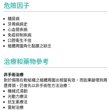
危險因子
糖尿病
牙周病病史
心血管疾病
免疫抑制疾病
口腔衛生不佳
植體周圍角化黏膜之缺乏
治療和藥物參考
非手術治療
對於侷限在軟組織之植體周圍炎相當有效，而如果破壞到周
遭骨頭，仍會先以非手術性方法治療：
機械式清創
光動力療法
抗生素療法
雷射治療