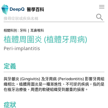
Tog
醫學百科
nav
搜尋症狀或疾病名稱
相關科別 :
牙科
|
耳鼻喉科
植體周圍炎 (植體牙周病)
Peri-implantitis
定義
與牙齦炎 (Gingivitis) 及牙周病 (Periodontitis) 影響牙周組
織相比，植體周圍炎是一種漸進性、不可逆的疾病，指的是
在植牙治療後，周遭的軟硬組織受到嚴重的損害。
症狀