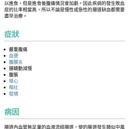
以進食，但是進食後腹痛情況會加劇。因此疾病的發生敗血
症的比率相當高，所以不論是慢性或急性的腸道缺血都需要
盡早治療。
症狀
嚴重腹痛
血便
腹膜炎
腸蠕動減慢
腹脹
噁心
嘔吐
發燒
病因
腸道內血管無足量的血液流經腸道，使的腸道發生類似中風