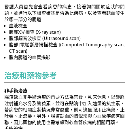
醫護人員首先會查看病患的病史，接著詢問關於症狀的問
題，並進行以下檢查確診是否為此疾病，以及查看缺血發生
於哪一部分的腸道
血液檢查
腹部X光檢查 (X-ray scan)
腹部超音波檢查 (Ultrasound scan)
腹部[電腦斷層掃描檢查 ](Computed Tomography scan,
CT scan)
腹內腸道的血管攝影
治療和藥物參考
非手術治療
腸道缺血非手術治療的首要方法為禁食，臥床休息，以靜脈
注射補充水分及營養素，並可在點滴中加入適量的抗生素，
若病患的相關症狀情況非常嚴重，則可適量服用止痛藥、止
吐藥、止瀉藥。另外，腸道缺血的情況常與心血管疾病有關
聯，因此藥物的使用也需考慮到心血管疾病的相關用藥。
手術治療