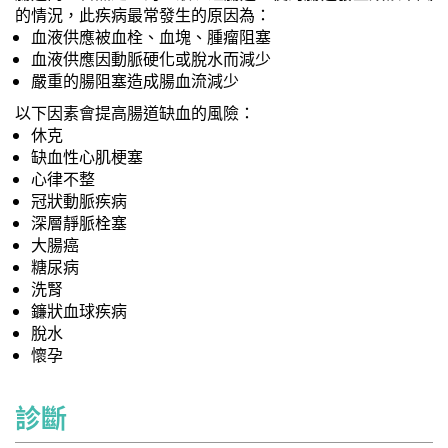
的情況，此疾病最常發生的原因為：
血液供應被血栓、血塊、腫瘤阻塞
血液供應因動脈硬化或脫水而減少
嚴重的腸阻塞造成腸血流減少
以下因素會提高腸道缺血的風險：
休克
缺血性心肌梗塞
心律不整
冠狀動脈疾病
深層靜脈栓塞
大腸癌
糖尿病
洗腎
鐮狀血球疾病
脫水
懷孕
診斷