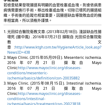
若檢查結果發現腸道有明顯的血管栓塞或血塊，則會依病患
病情需要進行手術，移出栓塞或血塊，切除已壞死的腸道組
織，手術後的追蹤也相當重要，因腸道缺血導致敗血症的機
率相當高，所以須格外謹慎。
光田綜合醫院衛教文章. (2013年02月18日). 淺談缺血性腸
壞死 (腸中風) . 2016年07月21日 擷取自 光田綜合醫院衛
教文
章:
http://www.ktgh.com.tw/HygieneArticle_look.asp?
NewsID=438
Mayo Clinic. (2015年05月09日). Mesenteric ischemia.
2016年07月21日 擷取自 Mayo
Clinic:
http://www.mayoclinic.org/diseases-
conditions/mesenteric-
ischemia/basics/definition/con-20035882
Mayo Clinic. (2015年08月15日). Intestinal ischemia.
2016年07月21日 擷取自 Mayo
Clinic:
http://www.mayoclinic.org/diseases-
conditions/intestinal-
ischemia/basics/treatment/con-20023818