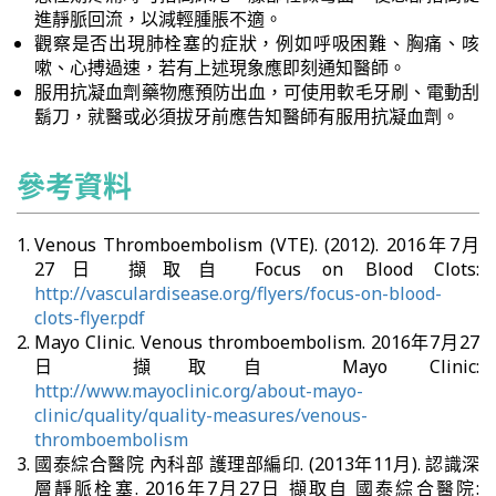
進靜脈回流，以減輕腫脹不適。
觀察是否出現肺栓塞的症狀，例如呼吸困難、胸痛、咳
嗽、心搏過速，若有上述現象應即刻通知醫師。
服用抗凝血劑藥物應預防出血，可使用軟毛牙刷、電動刮
鬍刀，就醫或必須拔牙前應告知醫師有服用抗凝血劑。
參考資料
Venous Thromboembolism (VTE). (2012). 2016年7月
27日 擷取自 Focus on Blood Clots:
http://vasculardisease.org/flyers/focus-on-blood-
clots-flyer.pdf
Mayo Clinic. Venous thromboembolism. 2016年7月27
日 擷取自 Mayo Clinic:
http://www.mayoclinic.org/about-mayo-
clinic/quality/quality-measures/venous-
thromboembolism
國泰綜合醫院 內科部 護理部編印. (2013年11月). 認識深
層靜脈栓塞. 2016年7月27日 擷取自 國泰綜合醫院: