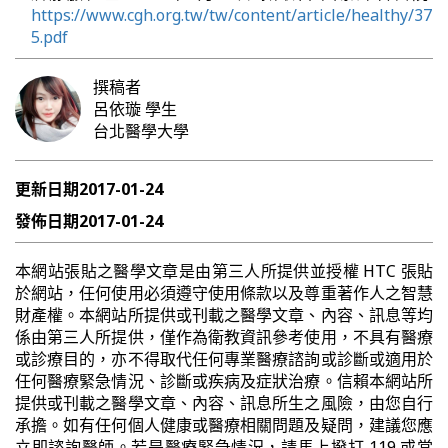
https://www.cgh.org.tw/tw/content/article/healthy/37
5.pdf
撰稿者
呂依璇
學生
台北醫學大學
更新日期
2017-01-24
發佈日期
2017-01-24
本網站張貼之醫學文章是由第三人所提供並授權 HTC 張貼
於網站，任何使用必須遵守使用條款以及尊重著作人之智慧
財產權。本網站所提供或刊載之醫學文章、內容、訊息等均
係由第三人所提供，僅作為衛教資訊參考使用，不具有醫療
或診療目的，亦不得取代任何專業醫療諮詢或診斷或適用於
任何醫療緊急情況、診斷或疾病及症狀治療。信賴本網站所
提供或刊載之醫學文章、內容、訊息所生之風險，由您自行
承擔。如有任何個人健康或醫療相關問題及疑問，建議您應
立即諮詢醫師。若是醫療緊急情況，請馬上撥打 119 或當