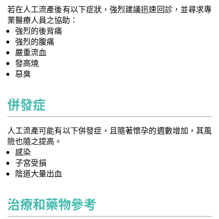
若在人工流產後有以下症狀，強烈建議迅速回診，並尋求專
業醫療人員之協助：
強烈的後背痛
強烈的腹痛
嚴重流血
發高燒
惡臭
併發症
人工流產可能有以下併發症，且隨著懷孕的週數增加，其風
險也隨之提高。
感染
子宮受損
陰道大量出血
治療和藥物參考