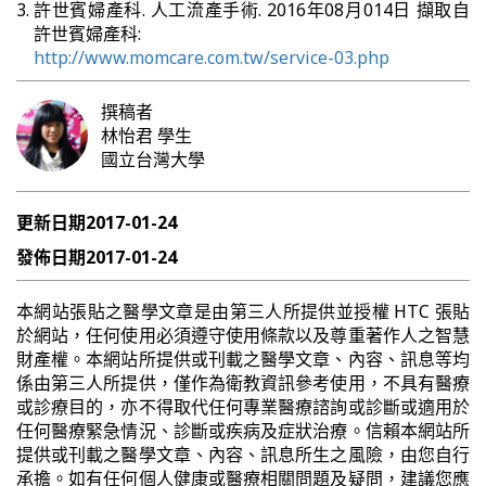
許世賓婦產科. 人工流產手術. 2016年08月014日 擷取自
許世賓婦產科:
http://www.momcare.com.tw/service-03.php
撰稿者
林怡君
學生
國立台灣大學
更新日期
2017-01-24
發佈日期
2017-01-24
本網站張貼之醫學文章是由第三人所提供並授權 HTC 張貼
於網站，任何使用必須遵守使用條款以及尊重著作人之智慧
財產權。本網站所提供或刊載之醫學文章、內容、訊息等均
係由第三人所提供，僅作為衛教資訊參考使用，不具有醫療
或診療目的，亦不得取代任何專業醫療諮詢或診斷或適用於
任何醫療緊急情況、診斷或疾病及症狀治療。信賴本網站所
提供或刊載之醫學文章、內容、訊息所生之風險，由您自行
承擔。如有任何個人健康或醫療相關問題及疑問，建議您應