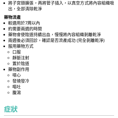
將子宮頸擴張，再將管子插入，以真空方式將內容組織吸
出，全部清除乾淨
藥物流產
較適用於7周以內
約需要兩週的時間
藥物會使陰道持續出血，慢慢將內容組織剝離乾淨
兩週後必須回診，確認是否流產成功 (完全剝離乾淨)
服用藥物方式
口服
靜脈注射
置於陰道
藥物副作用
噁心
發燒發冷
嘔吐
腹瀉
症狀