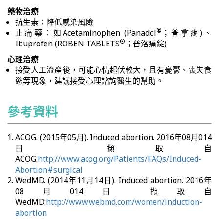
藥物治療
抗生素：降低感染風險
®
止痛藥：如Acetaminophen (Panadol
；普拿疼)、
®
Ibuprofen (ROBEN TABLETS
；普洛痛錠)
心理治療
接受人工流產後，可能心情起伏較大，且有憂鬱、喪失食
慾等現象，建議接受心理諮詢醫生的幫助。
參考資料
ACOG. (2015年05月). Induced abortion. 2016年08月014
日 擷取自
ACOG:
http://www.acog.org/Patients/FAQs/Induced-
Abortion#surgical
WedMD. (2014年11月14日). Induced abortion. 2016年
08月014日 擷取自
WedMD:
http://www.webmd.com/women/induction-
abortion