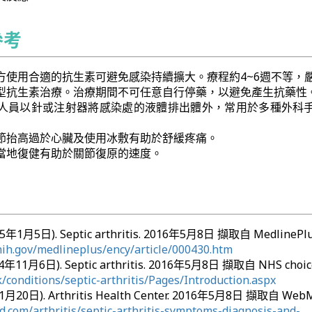
參考
方使用合適的抗生素可避免感染持續擴大。療程約4~6週不等，
型抗生素治療。治療期間不可任意自行停藥，以避免產生抗藥性
人員以針或注射器將感染處的液體排出體外，常用於多種外科
節抬高過於心臟及使用冰敷有助於舒緩疼痛。
當地復健有助於關節復原的速度。
015年1月5日). Septic arthritis. 2016年5月8日 擷取自 MedlinePlu
nih.gov/medlineplus/ency/article/000430.htm
014年11月6日). Septic arthritis. 2016年5月8日 擷取自 NHS choic
/conditions/septic-arthritis/Pages/Introduction.aspx
1月20日). Arthritis Health Center. 2016年5月8日 擷取自 Web
.com/arthritis/septic-arthritis-symptoms-diagnosis-and-