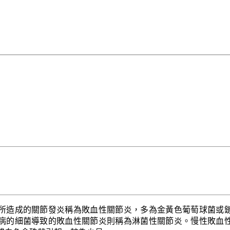
所造成的關節發炎稱為敗血性關節炎，多為金黃色葡萄球菌或
病的細菌導致的敗血性關節炎則稱為淋菌性關節炎。慢性敗血