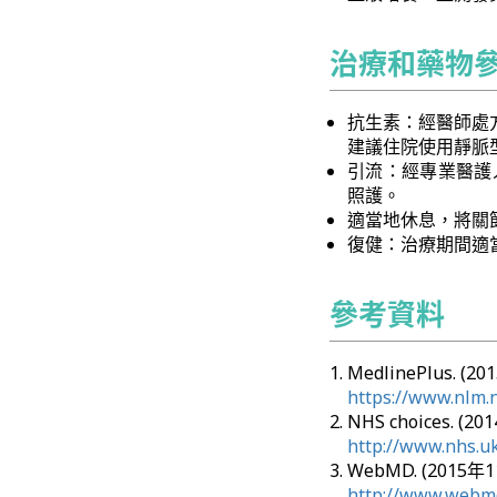
治療和藥物
抗生素：經醫師處
建議住院使用靜脈
引流：經專業醫護
照護。
適當地休息，將關
復健：治療期間適
參考資料
MedlinePlus. (2
https://www.nlm.
NHS choices. (2
http://www.nhs.uk
WebMD. (2015年1
http://www.webmd