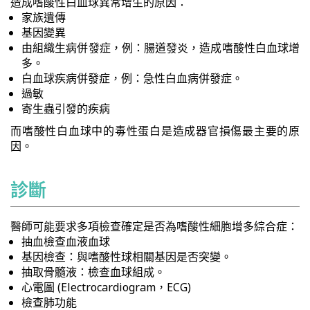
造成嗜酸性白血球異常增生的原因：
家族遺傳
基因變異
由組織生病併發症，例：腸道發炎，造成嗜酸性白血球增
多。
白血球疾病併發症，例：急性白血病併發症。
過敏
寄生蟲引發的疾病
而嗜酸性白血球中的毒性蛋白是造成器官損傷最主要的原
因。
診斷
醫師可能要求多項檢查確定是否為嗜酸性細胞增多綜合症：
抽血檢查血液血球
基因檢查：與嗜酸性球相關基因是否突變。
抽取骨髓液：檢查血球組成。
心電圖 (Electrocardiogram，ECG)
檢查肺功能