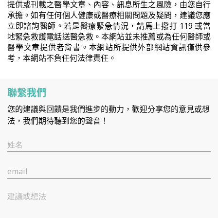
提供或刊載之醫學文章、內容、訊息所生之風險，由您自行
承擔。如有任何個人健康或醫療相關問題及疑問，建議您應
立即諮詢醫師。若是醫療緊急情況，請馬上撥打 119 或當
地緊急救護電話送醫急救。本網站並未推薦或為任何醫師或
醫學文章提供者背書。本網站所提供外部網站資訊僅供參
考，本網站不負任何法律責任。
聯繫我們
您的建議與回饋是我們進步的動力，歡迎分享您的意見或想
法，我們期待聽到您的聲音！
姓名
email
建議或想法