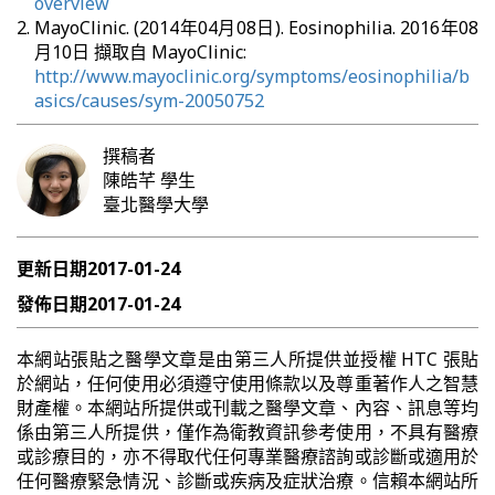
overview
MayoClinic. (2014年04月08日). Eosinophilia. 2016年08
月10日 擷取自 MayoClinic:
http://www.mayoclinic.org/symptoms/eosinophilia/b
asics/causes/sym-20050752
撰稿者
陳皓芊
學生
臺北醫學大學
更新日期
2017-01-24
發佈日期
2017-01-24
本網站張貼之醫學文章是由第三人所提供並授權 HTC 張貼
於網站，任何使用必須遵守使用條款以及尊重著作人之智慧
財產權。本網站所提供或刊載之醫學文章、內容、訊息等均
係由第三人所提供，僅作為衛教資訊參考使用，不具有醫療
或診療目的，亦不得取代任何專業醫療諮詢或診斷或適用於
任何醫療緊急情況、診斷或疾病及症狀治療。信賴本網站所