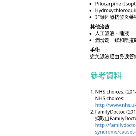
Pilocarpine (Isop
Hydroxychloroqui
非類固醇抗發炎藥
其他治療
人工淚液、唾液
潤滑劑：緩和陰道
手術
避免淚液經由鼻淚管
參考資料
NHS choices. (2
NHS choices:
http://www.nhs.u
FamilyDoctor. (2
擷取自FamilyDocto
http://familydoct
syndrome/causes-r