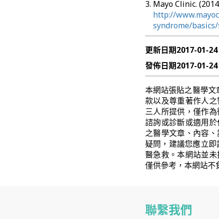
Mayo Clinic. (2
http://www.mayocl
syndrome/basics
更新日期
2017-01-24
發佈日期
2017-01-24
本網站張貼之醫學文
款以及尊重著作人之
三人所提供，僅作為
諮詢或診斷或適用於
之醫學文章、內容、
疑問，建議您應立即
醫急救。本網站並未
僅供參考，本網站不
聯繫我們