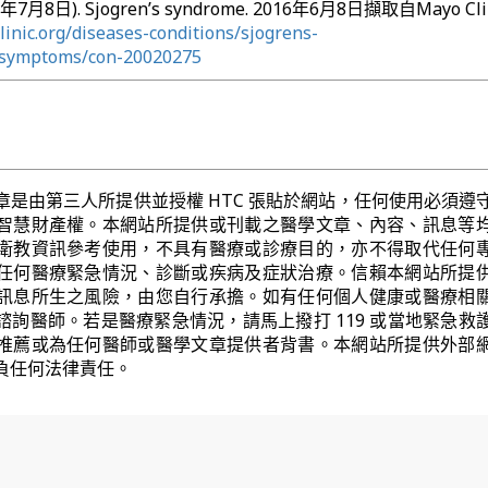
014年7月8日). Sjogren’s syndrome. 2016年6月8日擷取自Mayo Clin
inic.org/diseases-conditions/sjogrens-
/symptoms/con-20020275
章是由第三人所提供並授權 HTC 張貼於網站，任何使用必須遵
智慧財產權。本網站所提供或刊載之醫學文章、內容、訊息等
衛教資訊參考使用，不具有醫療或診療目的，亦不得取代任何
任何醫療緊急情況、診斷或疾病及症狀治療。信賴本網站所提
訊息所生之風險，由您自行承擔。如有任何個人健康或醫療相
諮詢醫師。若是醫療緊急情況，請馬上撥打 119 或當地緊急救
推薦或為任何醫師或醫學文章提供者背書。本網站所提供外部
負任何法律責任。