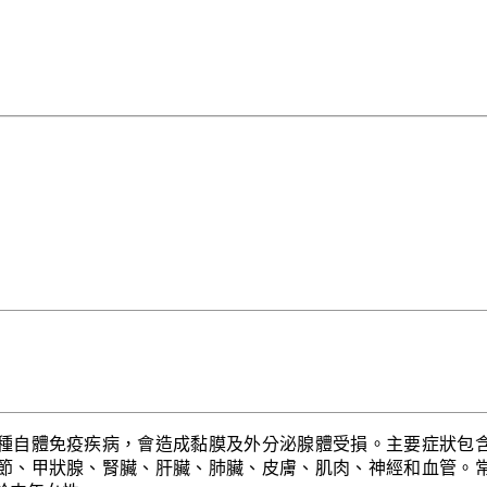
種自體免疫疾病，會造成黏膜及外分泌腺體受損。主要症狀包
節、甲狀腺、腎臟、肝臟、肺臟、皮膚、肌肉、神經和血管。