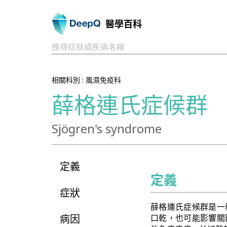
醫學百科
搜尋症狀或疾病名稱
相關科別 :
風濕免疫科
薛格連氏症候群
Sjögren's syndrome
定義
定義
症狀
薛格連氏症候群是一
病因
口乾，也可能影響關