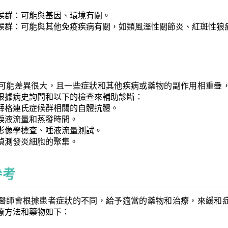
候群：可能與基因、環境有關。
候群：可能與其他免疫疾病有關，如類風溼性關節炎、紅斑性狼
可能差異很大，且一些症狀和其他疾病或藥物的副作用相重疊
根據病史詢問和以下的檢查來輔助診斷：
薛格連氏症候群相關的自體抗體。
淚液流量和蒸發時間。
影像學檢查、唾液流量測試。
偵測發炎細胞的聚集。
參考
醫師會根據患者症狀的不同，給予適當的藥物和治療，來緩和
療方法和藥物如下：