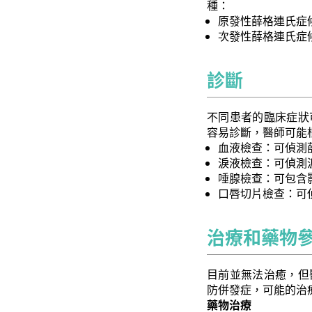
種：
原發性薛格連氏症
次發性薛格連氏症
診斷
不同患者的臨床症狀
容易診斷，醫師可能
血液檢查：可偵測
淚液檢查：可偵測
唾腺檢查：可包含
口唇切片檢查：可
治療和藥物
目前並無法治癒，但
防併發症，可能的治
藥物治療