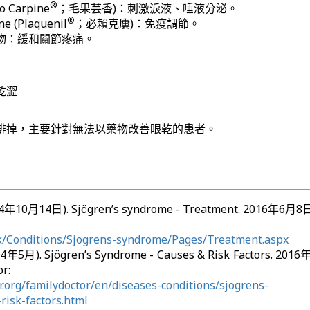
®
to Carpine
；毛果芸香)：刺激淚液、唾液分泌。
®
ne (Plaquenil
；必賴克廔)：免疫調節。
物：緩和關節疼痛。
乾澀
排掉，主要針對無法以藥物改善眼乾的患者。
014年10月14日). Sjögren’s syndrome - Treatment. 2016年
k/Conditions/Sjogrens-syndrome/Pages/Treatment.aspx
014年5月). Sjögren’s Syndrome - Causes & Risk Factors. 20
r:
or.org/familydoctor/en/diseases-conditions/sjogrens-
isk-factors.html