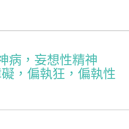
精神病，妄想性精神
障礙，偏執狂，偏執性