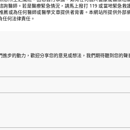
諮詢醫師。若是醫療緊急情況，請馬上撥打 119 或當地緊急救
推薦或為任何醫師或醫學文章提供者背書。本網站所提供外部
負任何法律責任。
們進步的動力，歡迎分享您的意見或想法，我們期待聽到您的聲