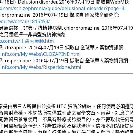
月18日). Delusion disorder. 2016年07月19日 擷取自WebMD:
.com/schizophrenia/guide/delusional-disorder?page=4
orpromazine. 2016年07月19日 擷取自 國家教育研究院:
.edu.tw/detail/1815453/
擇─非典型抗精神病劑. chlorpromazine. 2016年07月1
之另類選擇─非典型抗精神病劑:
yoo.com.tw/王惠蓉藥師.htm
clozapine. 2016年07月19日 擷取自 全球華人藥物資訊網:
uginfo.com/My Webs\CLOZAPINE.html
risperidone. 2016年07月19日 擷取自 全球華人藥物資訊網:
ginfo.com/My Webs/Risperidone.html
章是由第三人所提供並授權 HTC 張貼於網站，任何使用必須遵
智慧財產權。本網站所提供或刊載之醫學文章、內容、訊息等
衛教資訊參考使用，不具有醫療或診療目的，亦不得取代任何
任何醫療緊急情況、診斷或疾病及症狀治療。信賴本網站所提
訊息所生之風險，由您自行承擔。如有任何個人健康或醫療相