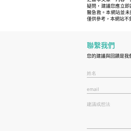
疑問，建議您應立即
醫急救。本網站並未
僅供參考，本網站不
聯繫我們
您的建議與回饋是我
姓名
email
建議或想法