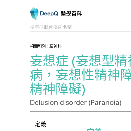
醫學百科
搜尋症狀或疾病名稱
相關科別 :
精神科
妄想症 (妄想型
病，妄想性精神
精神障礙)
Delusion disorder (Paranoia)
定義