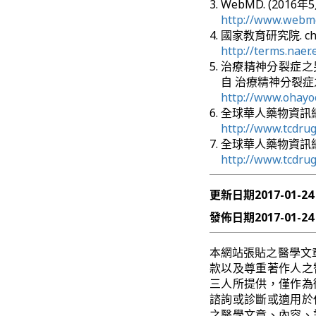
WebMD. (2016年5
http://www.webmd
國家教育研究院. chl
http://terms.naer
治療精神分裂症之另類選
自 治療精神分裂症
http://www.oha
全球華人藥物資訊網. 
http://www.tcdr
全球華人藥物資訊網. 
http://www.tcdru
更新日期
2017-01-24
發佈日期
2017-01-24
本網站張貼之醫學文
款以及尊重著作人之
三人所提供，僅作為
諮詢或診斷或適用於
之醫學文章、內容、