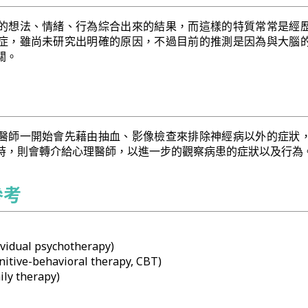
的想法、情緒、行為綜合出來的結果，而這樣的特質常常是經
症，雖尚未研究出明確的原因，不過目前的推測是因為與大腦
關。
醫師一開始會先藉由抽血、影像檢查來排除神經病以外的症狀
時，則會轉介給心理醫師，以進一步的觀察病患的症狀以及行為
參考
dual psychotherapy)
ve-behavioral therapy, CBT)
y therapy)