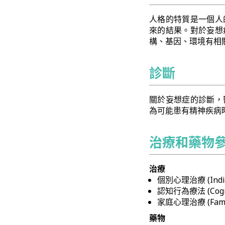
人格的特質是一個人
來的結果。對於妄想
構、基因、環境有相
診斷
關於妄想症的診斷，
為可能患有精神疾病
治療和藥物
治療
個別心理治療 (Indivi
認知行為療法 (Cogniti
家庭心理治療 (Famil
藥物