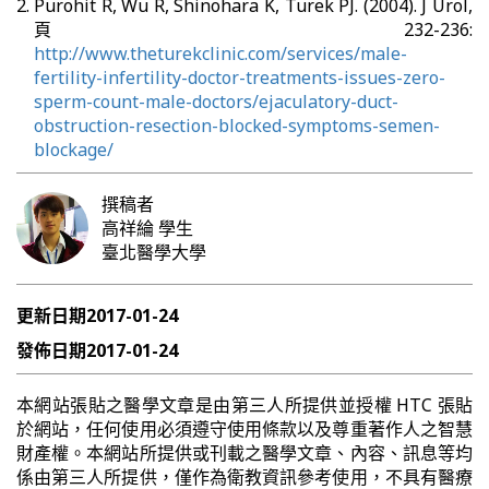
Purohit R, Wu R, Shinohara K, Turek PJ. (2004). J Urol,
頁 232-236:
http://www.theturekclinic.com/services/male-
fertility-infertility-doctor-treatments-issues-zero-
sperm-count-male-doctors/ejaculatory-duct-
obstruction-resection-blocked-symptoms-semen-
blockage/
撰稿者
高祥綸
學生
臺北醫學大學
更新日期
2017-01-24
發佈日期
2017-01-24
本網站張貼之醫學文章是由第三人所提供並授權 HTC 張貼
於網站，任何使用必須遵守使用條款以及尊重著作人之智慧
財產權。本網站所提供或刊載之醫學文章、內容、訊息等均
係由第三人所提供，僅作為衛教資訊參考使用，不具有醫療