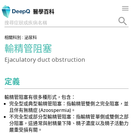
Tog
醫學百科
nav
搜尋症狀或疾病名稱
相關科別 :
泌尿科
輸精管阻塞
Ejaculatory duct obstruction
定義
輸精管阻塞有很多種形式，包含：
完全型或典型輸精管阻塞：指輸精管雙側之完全阻塞，並
且伴有無精症 (Azoospermia)。
不完全型或部分型輸精管阻塞：指輸精管單側或雙側之部
分阻塞，這通常與射精量下降、精子濃度以及精子活動力
嚴重受損有關。