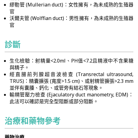
繆勒管 (Mullerian duct)：女性擁有，為未成熟的生殖器
官
沃爾夫管 (Wolffian duct)：男性擁有，為未成熟的生殖器
官
診斷
生化檢驗：射精量<2.0ml、PH值<7.2且精液中不含果糖
與精子。
經直腸前列腺超音波檢查 (Transrectal ultrasound,
TRUS)：精囊擴張 (寬度>1.5 cm)、或射精管擴張>2.3 mm
並伴有囊腫、鈣化、或管旁有結石等現象。
輸精管壓力檢查 (Ejaculatory duct manometry, EDM)：
此法可以確認是完全型阻斷或部分阻斷。
治療和藥物參考
藥物治療