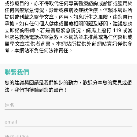
或診療目的，亦不得取代任何專業醫療諮詢或診斷或適用於
任何醫療緊急情況、診斷或疾病及症狀治療。信賴本網站所
提供或刊載之醫學文章、內容、訊息所生之風險，由您自行
承擔。如有任何個人健康或醫療相關問題及疑問，建議您應
立即諮詢醫師。若是醫療緊急情況，請馬上撥打 119 或當
地緊急救護電話送醫急救。本網站並未推薦或為任何醫師或
醫學文章提供者背書。本網站所提供外部網站資訊僅供參
考，本網站不負任何法律責任。
聯繫我們
您的建議與回饋是我們進步的動力，歡迎分享您的意見或想
法，我們期待聽到您的聲音！
姓名
email