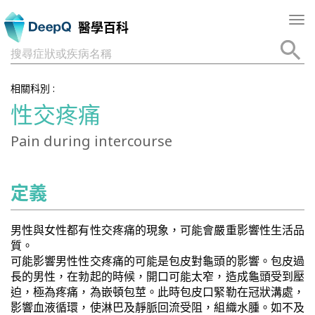
Tog
醫學百科
nav
搜尋症狀或疾病名稱
相關科別 :
性交疼痛
Pain during intercourse
定義
男性與女性都有性交疼痛的現象，可能會嚴重影響性生活品
質。
可能影響男性性交疼痛的可能是包皮對龜頭的影響。包皮過
長的男性，在勃起的時候，開口可能太窄，造成龜頭受到壓
迫，極為疼痛，為嵌頓包莖。此時包皮口緊勒在冠狀溝處，
影響血液循環，使淋巴及靜脈回流受阻，組織水腫。如不及