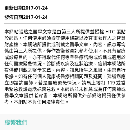
更新日期
2017-01-24
發佈日期
2017-01-24
本網站張貼之醫學文章是由第三人所提供並授權 HTC 張貼
於網站，任何使用必須遵守使用條款以及尊重著作人之智慧
財產權。本網站所提供或刊載之醫學文章、內容、訊息等均
係由第三人所提供，僅作為衛教資訊參考使用，不具有醫療
或診療目的，亦不得取代任何專業醫療諮詢或診斷或適用於
任何醫療緊急情況、診斷或疾病及症狀治療。信賴本網站所
提供或刊載之醫學文章、內容、訊息所生之風險，由您自行
承擔。如有任何個人健康或醫療相關問題及疑問，建議您應
立即諮詢醫師。若是醫療緊急情況，請馬上撥打 119 或當
地緊急救護電話送醫急救。本網站並未推薦或為任何醫師或
醫學文章提供者背書。本網站所提供外部網站資訊僅供參
考，本網站不負任何法律責任。
聯繫我們