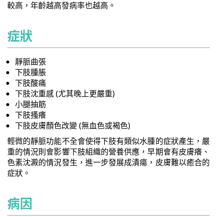
較高，年齡越高發病率也越高。
症狀
靜脈曲張
下肢腫脹
下肢酸痛
下肢沈重感 (尤其晚上更嚴重)
小腿抽筋
下肢搔癢
下肢皮膚顏色改變 (無血色或褐色)
輕微的靜脈功能不全會使得下肢有類似水腫的症狀產生，嚴
重的情況則會影響下肢組織的營養供應，早期會有皮膚癢、
色素沈澱的情況發生，進一步發展成潰瘍，皮膚難以癒合的
症狀。
病因