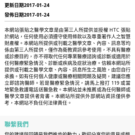
更新日期
2017-01-24
發佈日期
2017-01-24
本網站張貼之醫學文章是由第三人所提供並授權 HTC 張貼
於網站，任何使用必須遵守使用條款以及尊重著作人之智慧
財產權。本網站所提供或刊載之醫學文章、內容、訊息等均
係由第三人所提供，僅作為衛教資訊參考使用，不具有醫療
或診療目的，亦不得取代任何專業醫療諮詢或診斷或適用於
任何醫療緊急情況、診斷或疾病及症狀治療。信賴本網站所
提供或刊載之醫學文章、內容、訊息所生之風險，由您自行
承擔。如有任何個人健康或醫療相關問題及疑問，建議您應
立即諮詢醫師。若是醫療緊急情況，請馬上撥打 119 或當
地緊急救護電話送醫急救。本網站並未推薦或為任何醫師或
醫學文章提供者背書。本網站所提供外部網站資訊僅供參
考，本網站不負任何法律責任。
聯繫我們
您的建議與回饋是我們進步的動力，歡迎分享您的意見或想