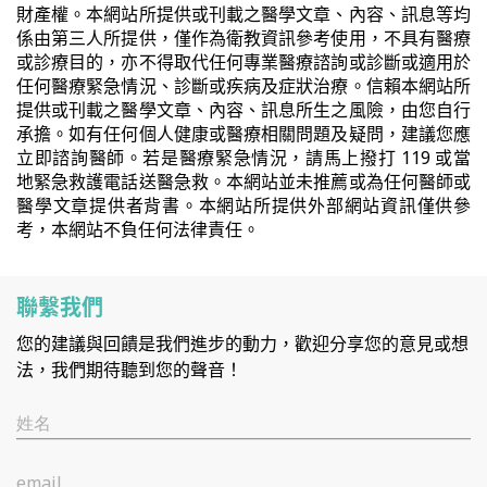
財產權。本網站所提供或刊載之醫學文章、內容、訊息等均
係由第三人所提供，僅作為衛教資訊參考使用，不具有醫療
或診療目的，亦不得取代任何專業醫療諮詢或診斷或適用於
任何醫療緊急情況、診斷或疾病及症狀治療。信賴本網站所
提供或刊載之醫學文章、內容、訊息所生之風險，由您自行
承擔。如有任何個人健康或醫療相關問題及疑問，建議您應
立即諮詢醫師。若是醫療緊急情況，請馬上撥打 119 或當
地緊急救護電話送醫急救。本網站並未推薦或為任何醫師或
醫學文章提供者背書。本網站所提供外部網站資訊僅供參
考，本網站不負任何法律責任。
聯繫我們
您的建議與回饋是我們進步的動力，歡迎分享您的意見或想
法，我們期待聽到您的聲音！
姓名
email