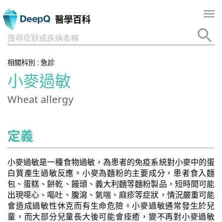
Tog
醫學百科
nav
搜尋症狀或疾病名稱
相關科別 :
急診
小麥過敏
Wheat allergy
定義
小麥過敏是一種食物過敏，為患者的免疫系統對小麥中的蛋
白質產生過敏反應。小麥為麵粉的主要成分，患者食入麵
包、蛋糕、餅乾、饅頭、義大利麵等麵粉製品，短時間可能
出現噁心、嘔吐、腹瀉、氣喘、麻疹等症狀，情況嚴重可能
會造成過敏性休克而有生命危險。小麥過敏通常發生於兒
童，而大部分兒童長大後可能會痊癒，變不再對小麥過敏