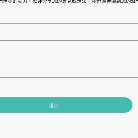
們進步的動力，歡迎分享您的意見或想法，我們期待聽到您的聲
送出