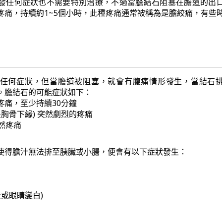
發任何症狀也不需要特別治療，不過當膽結石阻塞在膽道的出
疼痛，持續約1~5個小時，此種疼痛通常被稱為是膽絞痛，有些
任何症狀，但當膽道被阻塞，就會有腹痛情形發生，當結石
。膽結石的可能症狀如下：
疼痛，至少持續30分鐘
是胸骨下緣) 突然劇烈的疼痛
突然疼痛
使得膽汁無法排至胰臟或小腸，便會有以下症狀發生：
黃或眼睛變白)