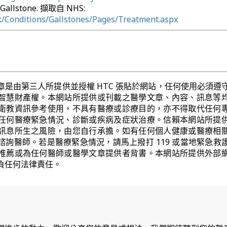
 Gallstone. 擷取自 NHS:
k/Conditions/Gallstones/Pages/Treatment.aspx
章是由第三人所提供並授權 HTC 張貼於網站，任何使用必須遵
智慧財產權。本網站所提供或刊載之醫學文章、內容、訊息等
衛教資訊參考使用，不具有醫療或診療目的，亦不得取代任何
任何醫療緊急情況、診斷或疾病及症狀治療。信賴本網站所提
訊息所生之風險，由您自行承擔。如有任何個人健康或醫療相
諮詢醫師。若是醫療緊急情況，請馬上撥打 119 或當地緊急救
推薦或為任何醫師或醫學文章提供者背書。本網站所提供外部
負任何法律責任。