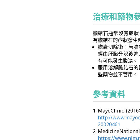
治療和藥物
膽結石通常沒有症狀
有膽結石的症狀發生
膽囊切除術：若膽
經由肝臟分泌後進
有可能發生腹瀉。
服用溶解膽結石的
些藥物並不管用。
參考資料
MayoClinic. (201
http://www.mayocl
20020461
MedicineNational
https://www.nlm.