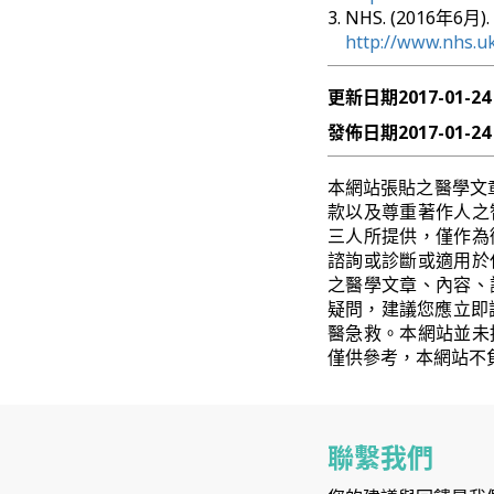
NHS. (2016年6月).
http://www.nhs.u
更新日期
2017-01-24
發佈日期
2017-01-24
本網站張貼之醫學文
款以及尊重著作人之
三人所提供，僅作為
諮詢或診斷或適用於
之醫學文章、內容、
疑問，建議您應立即
醫急救。本網站並未
僅供參考，本網站不
聯繫我們