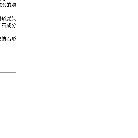
0%的膽
膽道感染
結石成分
膽結石形