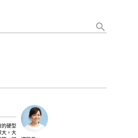
液的硬型
球大。大