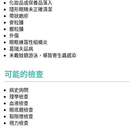
化妝品或保養品落入
隱形眼睛未正確清潔
帶狀皰疹
麥粒腫
霰粒腫
外傷
眼眶蜂窩性組織炎
葛瑞夫茲病
未戴蛙鏡游泳，導致寄生蟲感染
可能的檢查
病史詢問
理學檢查
血液檢查
眼底鏡檢查
裂隙燈檢查
視力檢查