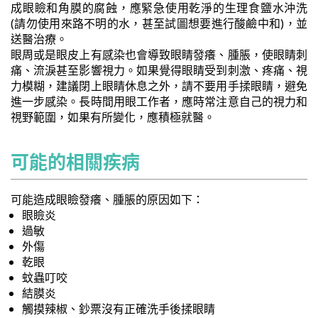
成眼瞼和角膜的腐蝕，應緊急使用乾淨的生理食鹽水沖洗
(請勿使用來路不明的水，甚至試圖想要進行酸鹼中和)，並
送醫治療。
眼周或是眼皮上有感染也會導致眼睛發癢、腫脹，使眼睛刺
痛、流淚甚至影響視力。如果覺得眼睛受到刺激、疼痛、視
力模糊，建議閉上眼睛休息之外，請不要用手揉眼睛，避免
進一步感染。長時間用眼工作者，應時常注意自己的視力和
視野範圍，如果有所變化，應積極就醫。
可能的相關疾病
可能造成眼瞼發癢、腫脹的原因如下：
眼瞼炎
過敏
外傷
乾眼
蚊蟲叮咬
結膜炎
觸摸辣椒、鈔票沒有正確洗手後揉眼睛