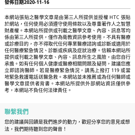
發佈日期
2020-11-16
本網站張貼之醫學文章是由第三人所提供並授權 HTC 張貼
於網站，任何使用必須遵守使用條款以及尊重著作人之智慧
財產權。本網站所提供或刊載之醫學文章、內容、訊息等均
係由第三人所提供，僅作為衛教資訊參考使用，不具有醫療
或診療目的，亦不得取代任何專業醫療諮詢或診斷或適用於
任何醫療緊急情況、診斷或疾病及症狀治療。信賴本網站所
提供或刊載之醫學文章、內容、訊息所生之風險，由您自行
承擔。如有任何個人健康或醫療相關問題及疑問，建議您應
立即諮詢醫師。若是醫療緊急情況，請馬上撥打 119 或當
地緊急救護電話送醫急救。本網站並未推薦或為任何醫師或
醫學文章提供者背書。本網站所提供外部網站資訊僅供參
考，本網站不負任何法律責任。
聯繫我們
您的建議與回饋是我們進步的動力，歡迎分享您的意見或想
法，我們期待聽到您的聲音！