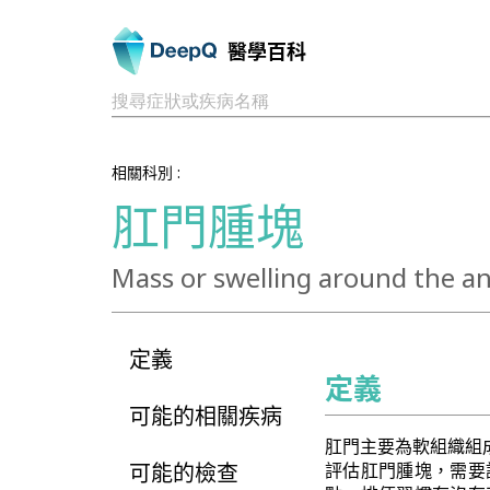
醫學百科
搜尋症狀或疾病名稱
相關科別 :
肛門腫塊
Mass or swelling around the a
定義
定義
可能的相關疾病
肛門主要為軟組織組
可能的檢查
評估肛門腫塊，需要