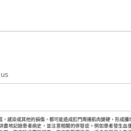
nus
成，感染或其他的損傷，都可能造成肛門周邊肌肉變硬，形成腫
詳盡地記錄患者病史，並注意相關的併發症。例如患者發生血