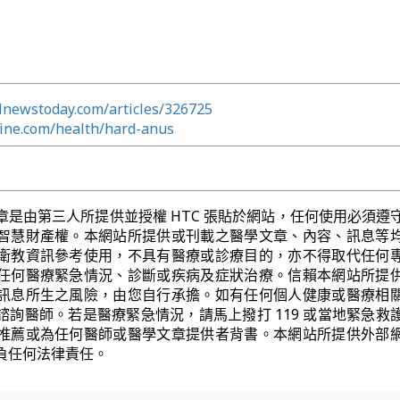
lnewstoday.com/articles/326725
line.com/health/hard-anus
章是由第三人所提供並授權 HTC 張貼於網站，任何使用必須遵
智慧財產權。本網站所提供或刊載之醫學文章、內容、訊息等
衛教資訊參考使用，不具有醫療或診療目的，亦不得取代任何
任何醫療緊急情況、診斷或疾病及症狀治療。信賴本網站所提
訊息所生之風險，由您自行承擔。如有任何個人健康或醫療相
諮詢醫師。若是醫療緊急情況，請馬上撥打 119 或當地緊急救
推薦或為任何醫師或醫學文章提供者背書。本網站所提供外部
負任何法律責任。