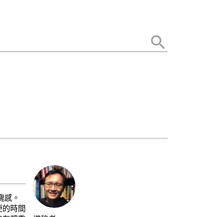
塊感。
便的時間