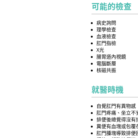
可能的檢查
病史詢問
理學檢查
血液檢查
肛門指檢
X光
腸胃道內視鏡
電腦斷層
核磁共振
就醫時機
自覺肛門有異物感
肛門疼痛、坐立不
排便後總覺得沒有
糞便有血塊或包覆
肛門腫塊導致排便