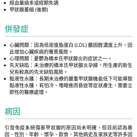
經血量過多或經期失調
甲狀腺萎縮 (後期)
併發症
心臟問題：因為低密度脂蛋白 (LDL) 膽固醇濃度上升，因
此增加心臟疾病的罹患風險。
心理問題：憂鬱為橋本氏甲狀腺炎的症狀之一。
先天缺陷：未治療的橋本氏甲狀腺炎孕婦，所生產的新生
兒有較高的先天缺陷風險。
黏液性水腫：長期未治療的嚴重甲狀腺機能低下可能導致
黏液性水腫，有怕冷、嗜睡進而昏迷等症狀產生，需要立
即性的醫療處理。
病因
引發免疫系統傷害甲狀腺的原因尚未明確，但目前認為基
因、性別、年齡、懷孕、飲食、其他病史及家族史等許多因