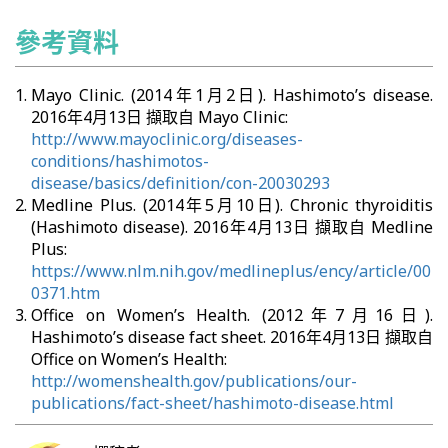
參考資料
Mayo Clinic. (2014年1月2日). Hashimoto’s disease.
2016年4月13日 擷取自 Mayo Clinic:
http://www.mayoclinic.org/diseases-
conditions/hashimotos-
disease/basics/definition/con-20030293
Medline Plus. (2014年5月10日). Chronic thyroiditis
(Hashimoto disease). 2016年4月13日 擷取自 Medline
Plus:
https://www.nlm.nih.gov/medlineplus/ency/article/00
0371.htm
Office on Women’s Health. (2012年7月16日).
Hashimoto’s disease fact sheet. 2016年4月13日 擷取自
Office on Women’s Health:
http://womenshealth.gov/publications/our-
publications/fact-sheet/hashimoto-disease.html