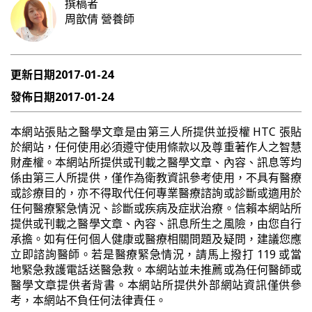
撰稿者
周歆倩
營養師
更新日期
2017-01-24
發佈日期
2017-01-24
本網站張貼之醫學文章是由第三人所提供並授權 HTC 張貼
於網站，任何使用必須遵守使用條款以及尊重著作人之智慧
財產權。本網站所提供或刊載之醫學文章、內容、訊息等均
係由第三人所提供，僅作為衛教資訊參考使用，不具有醫療
或診療目的，亦不得取代任何專業醫療諮詢或診斷或適用於
任何醫療緊急情況、診斷或疾病及症狀治療。信賴本網站所
提供或刊載之醫學文章、內容、訊息所生之風險，由您自行
承擔。如有任何個人健康或醫療相關問題及疑問，建議您應
立即諮詢醫師。若是醫療緊急情況，請馬上撥打 119 或當
地緊急救護電話送醫急救。本網站並未推薦或為任何醫師或
醫學文章提供者背書。本網站所提供外部網站資訊僅供參
考，本網站不負任何法律責任。