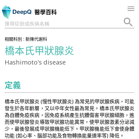
Tog
醫學百科
nav
搜尋症狀或疾病名稱
相關科別 :
新陳代謝科
橋本氏甲狀腺炎
Hashimoto's disease
定義
橋本氏甲狀腺炎 (慢性甲狀腺炎) 為常見的甲狀腺疾病，可能
發生於各年齡層，又以中年女性最為常見。橋本氏甲狀腺炎
為自體免疫疾病，因免疫系統產生抗體傷害甲狀腺細胞，進
而使甲狀腺發炎導致甲狀腺功能異常，使甲狀腺激素分泌減
少，最後發展成甲狀腺機能低下。甲狀腺機能低下會使身體
功能 (如心率、腦部功能及食物轉換能量速率等) 降低。