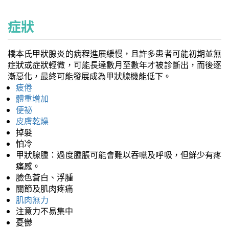
症狀
橋本氏甲狀腺炎的病程進展緩慢，且許多患者可能初期並無
症狀或症狀輕微，可能長達數月至數年才被診斷出，而後逐
漸惡化，最終可能發展成為甲狀腺機能低下。
疲倦
體重增加
便祕
皮膚乾燥
掉髮
怕冷
甲狀腺腫：過度腫脹可能會難以吞嚥及呼吸，但鮮少有疼
痛感。
臉色蒼白、浮腫
關節及肌肉疼痛
肌肉無力
注意力不易集中
憂鬱