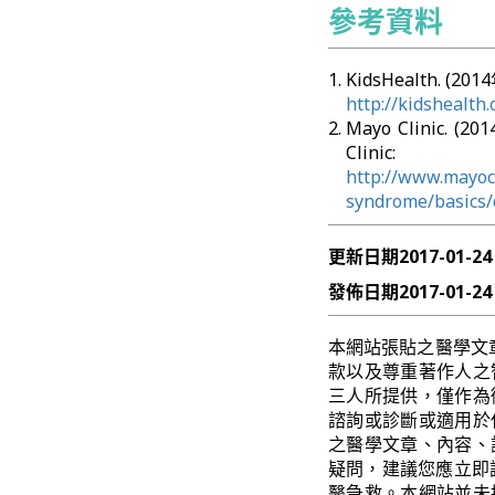
參考資料
KidsHealth. (20
http://kidshealth
Mayo Clinic. (
Clinic:
http://www.mayocl
syndrome/basics/
更新日期
2017-01-24
發佈日期
2017-01-24
本網站張貼之醫學文
款以及尊重著作人之
三人所提供，僅作為
諮詢或診斷或適用於
之醫學文章、內容、
疑問，建議您應立即
醫急救。本網站並未