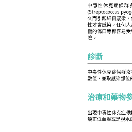
中毒性休克症候群多數由
(Streptococc
久而引起細菌感染，
性才會感染，任何人
傷的傷口等都容易受
險。
診斷
中毒性休克症候群沒
數值，並取感染部位
治療和藥物
出現中毒性休克症候
矯正低血壓或是脫水