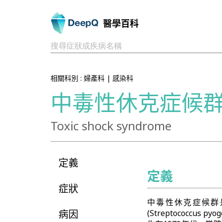
醫學百科
搜尋症狀或疾病名稱
相關科別 :
婦產科
|
感染科
中毒性休克症候
Toxic shock syndrome
定義
定義
症狀
中毒性休克症候群是由金
病因
(Streptococc