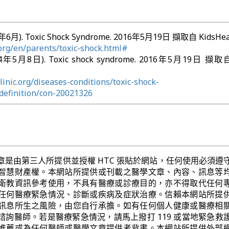
14年6月). Toxic Shock Syndrome. 2016年5月19日 擷取自 KidsHea
.org/en/parents/toxic-shock.html#
2014年5月8日). Toxic shock syndrome. 2016年5月19日 擷取
inic.org/diseases-conditions/toxic-shock-
definition/con-20021326
章是由第三人所提供並授權 HTC 張貼於網站，任何使用必須遵
智慧財產權。本網站所提供或刊載之醫學文章、內容、訊息等
衛教資訊參考使用，不具有醫療或診療目的，亦不得取代任何
任何醫療緊急情況、診斷或疾病及症狀治療。信賴本網站所提
訊息所生之風險，由您自行承擔。如有任何個人健康或醫療相
諮詢醫師。若是醫療緊急情況，請馬上撥打 119 或當地緊急救
推薦或為任何醫師或醫學文章提供者背書。本網站所提供外部