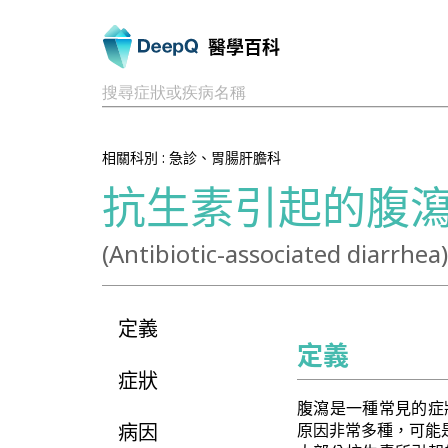
醫學百科
搜尋症狀或疾病名稱
相關科別 :
急診、胃腸肝膽科
抗生素引起的腹
(Antibiotic-associated diarrhea)
定義
定義
症狀
腹瀉是一種常見的症
病因
原因非常多種，可能