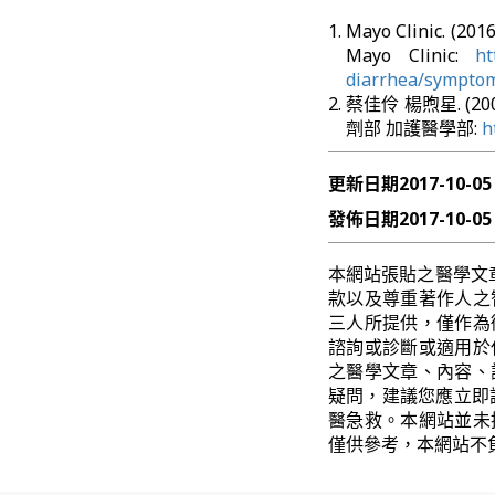
Mayo Clinic. (2
Mayo Clinic:
ht
diarrhea/sympto
蔡佳伶 楊煦星. (2
劑部 加護醫學部:
h
更新日期
2017-10-05
發佈日期
2017-10-05
本網站張貼之醫學文
款以及尊重著作人之
三人所提供，僅作為
諮詢或診斷或適用於
之醫學文章、內容、
疑問，建議您應立即
醫急救。本網站並未
僅供參考，本網站不