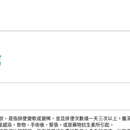
瀉
狀，是指排便變軟或變稀，並且排便次數達一天三次以上。腹
是感染，食物，手術後，緊張，或是藥物抗生素所引起。