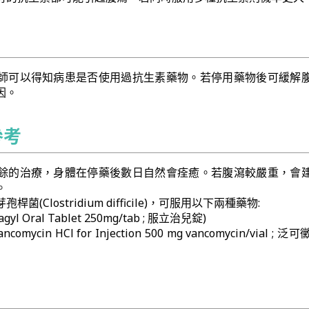
師可以得知病患是否使用過抗生素藥物。若停用藥物後可緩解
因。
參考
餘的治療，身體在停藥後數日自然會痊癒。若腹瀉較嚴重，會
。
(Clostridium difficile)，可服用以下兩種藥物:
lagyl Oral Tablet 250mg/tab ; 服立治兒錠)
ancomycin HCl for Injection 500 mg vancomycin/vial ;