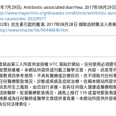
016年7月29日). Antibiotic-associated diarrhea. 2017年08月
tp://www.mayoclinic.org/diseases-conditions/antibiotic-ass
ms-causes/dxc-20229977
002年). 抗生素引起的腹瀉. 2017年08月28日 擷取自財團法人奇
ttp://www.tma.tw/ltk/90440840.htm
章是由第三人所提供並授權 HTC 張貼於網站，任何使用必須遵
智慧財產權。本網站所提供或刊載之醫學文章、內容、訊息等
衛教資訊參考使用，不具有醫療或診療目的，亦不得取代任何
任何醫療緊急情況、診斷或疾病及症狀治療。信賴本網站所提
訊息所生之風險，由您自行承擔。如有任何個人健康或醫療相
諮詢醫師。若是醫療緊急情況，請馬上撥打 119 或當地緊急救
推薦或為任何醫師或醫學文章提供者背書。本網站所提供外部
負任何法律責任。