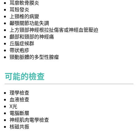
耳廓軟骨膜炎
耳殼發炎
上頸椎的病變
顳顎關節功能失調
上方頸部神經根拉扯傷害或神經血管壓迫
顱部和頸部的神經痛
丘腦症候群
帶狀疱疹
頸動脈體的多型性腺瘤
可能的檢查
理學檢查
血液檢查
X光
電腦斷層
神經肌肉電學檢查
核磁共振