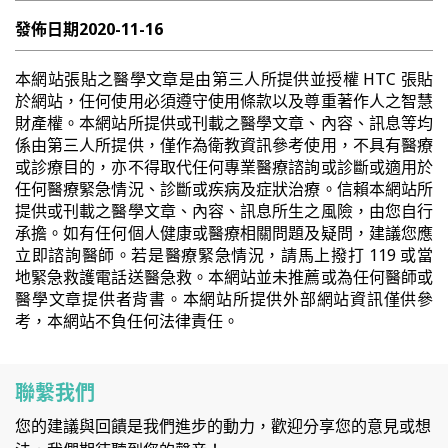
發佈日期
2020-11-16
本網站張貼之醫學文章是由第三人所提供並授權 HTC 張貼
於網站，任何使用必須遵守使用條款以及尊重著作人之智慧
財產權。本網站所提供或刊載之醫學文章、內容、訊息等均
係由第三人所提供，僅作為衛教資訊參考使用，不具有醫療
或診療目的，亦不得取代任何專業醫療諮詢或診斷或適用於
任何醫療緊急情況、診斷或疾病及症狀治療。信賴本網站所
提供或刊載之醫學文章、內容、訊息所生之風險，由您自行
承擔。如有任何個人健康或醫療相關問題及疑問，建議您應
立即諮詢醫師。若是醫療緊急情況，請馬上撥打 119 或當
地緊急救護電話送醫急救。本網站並未推薦或為任何醫師或
醫學文章提供者背書。本網站所提供外部網站資訊僅供參
考，本網站不負任何法律責任。
聯繫我們
您的建議與回饋是我們進步的動力，歡迎分享您的意見或想