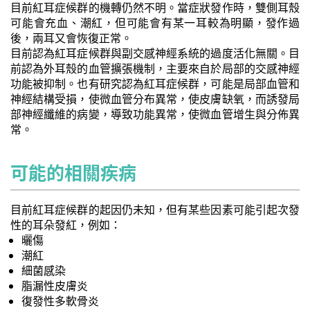
目前紅耳症候群的機轉仍然不明。當症狀發作時，雙側耳殼
可能會充血、潮紅，但可能會有某一耳較為明顯，發作過
後，兩耳又會恢復正常。
目前認為紅耳症候群與副交感神經系統的過度活化無關。目
前認為外耳殼的血管擴張機制，主要來自於局部的交感神經
功能被抑制。也有研究認為紅耳症候群，可能是局部血管和
神經結構受損，使微血管分布異常，使皮膚缺氧，而誘發局
部神經纖維的病變，導致功能異常，使微血管增生與分佈異
常。
可能的相關疾病
目前紅耳症候群的起因仍未知，但有某些因素可能引起次發
性的耳朵發紅，例如：
曬傷
潮紅
細菌感染
脂漏性皮膚炎
復發性多軟骨炎