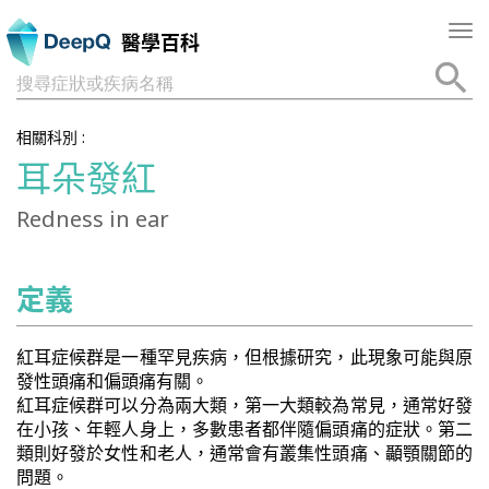
Tog
醫學百科
nav
搜尋症狀或疾病名稱
相關科別 :
耳朵發紅
Redness in ear
定義
紅耳症候群是一種罕見疾病，但根據研究，此現象可能與原
發性頭痛和偏頭痛有關。
紅耳症候群可以分為兩大類，第一大類較為常見，通常好發
在小孩、年輕人身上，多數患者都伴隨偏頭痛的症狀。第二
類則好發於女性和老人，通常會有叢集性頭痛、顳顎關節的
問題。