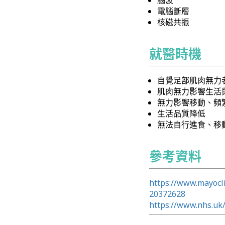
腦波
電腦斷層
核磁共振
就醫時機
自覺足部肌肉無力
肌肉無力影響生活
無力影響移動、頻
生活品質降低
無法自行進食、移
參考資料
https://www.mayocli
20372628
https://www.nhs.uk/