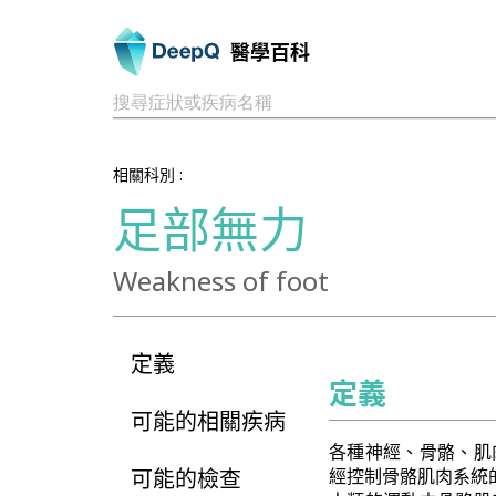
醫學百科
搜尋症狀或疾病名稱
相關科別 :
足部無力
Weakness of foot
定義
定義
可能的相關疾病
各種神經、骨骼、肌
可能的檢查
經控制骨骼肌肉系統