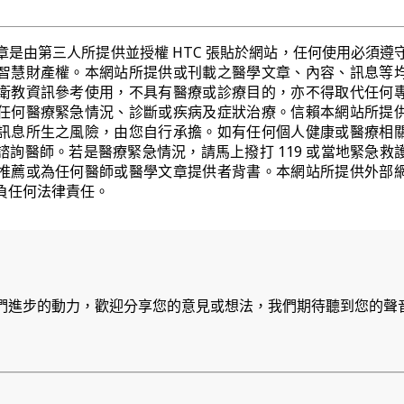
章是由第三人所提供並授權 HTC 張貼於網站，任何使用必須遵
智慧財產權。本網站所提供或刊載之醫學文章、內容、訊息等
衛教資訊參考使用，不具有醫療或診療目的，亦不得取代任何
任何醫療緊急情況、診斷或疾病及症狀治療。信賴本網站所提
訊息所生之風險，由您自行承擔。如有任何個人健康或醫療相
諮詢醫師。若是醫療緊急情況，請馬上撥打 119 或當地緊急救
推薦或為任何醫師或醫學文章提供者背書。本網站所提供外部
負任何法律責任。
們進步的動力，歡迎分享您的意見或想法，我們期待聽到您的聲