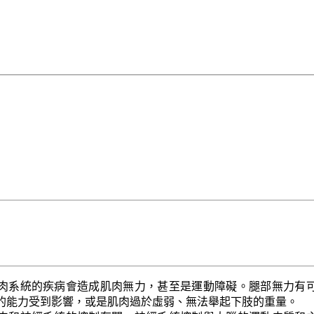
肉系統的疾病會造成肌肉無力，甚至是運動障礙。腿部無力有
的能力受到影響，或是肌肉過於虛弱、無法舉起下肢的重量。