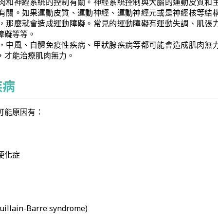
肉和神經系統的控制有關。神經系統控制與大腦的運動皮質和
有關。如果運動皮質、運動神經、運動神經元或是神經核等結
，那麼就會造成運動障礙。常見的運動障礙有運動失調、肌張
障礙等等。
，中風、自體免疫性疾病、甲狀腺疾病等都可能會造成肌肉無
，才能治療肌肉無力。
疾病
可能原因有：
硬化症
ain-Barre syndrome)