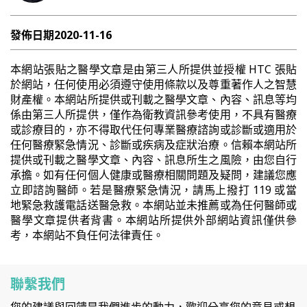
發佈日期
2020-11-16
本網站張貼之醫學文章是由第三人所提供並授權 HTC 張貼
於網站，任何使用必須遵守使用條款以及尊重著作人之智慧
財產權。本網站所提供或刊載之醫學文章、內容、訊息等均
係由第三人所提供，僅作為衛教資訊參考使用，不具有醫療
或診療目的，亦不得取代任何專業醫療諮詢或診斷或適用於
任何醫療緊急情況、診斷或疾病及症狀治療。信賴本網站所
提供或刊載之醫學文章、內容、訊息所生之風險，由您自行
承擔。如有任何個人健康或醫療相關問題及疑問，建議您應
立即諮詢醫師。若是醫療緊急情況，請馬上撥打 119 或當
地緊急救護電話送醫急救。本網站並未推薦或為任何醫師或
醫學文章提供者背書。本網站所提供外部網站資訊僅供參
考，本網站不負任何法律責任。
聯繫我們