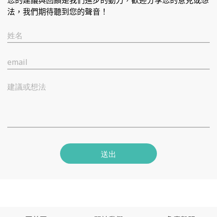
您的建議與回饋是我們進步的動力，歡迎分享您的意見或想
法，我們期待聽到您的聲音！
姓名
email
建議或想法
送出