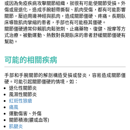
或因為免疫疾病攻擊關節組織，就很有可能使關節受損。外
傷或是退化，造成手腕韌帶撕裂、肌肉受傷，都有可能影響
關節，壓迫周邊神經與肌肉，造成關節僵硬、疼痛。長期臥
床導致肌肉攣縮的患者，手部也有可能極其僵硬。
關節僵硬通常仰賴肌肉鬆弛劑、止痛藥物、復健、按摩等方
式治療。被動運動、熱敷對長期臥床的患者舒緩關節僵硬有
幫助。
可能的相關疾病
手部和手腕關節的解剖構造受損或發炎，容易造成關節僵
硬。可能引起關節僵硬的情境，如：
退化性關節炎
風濕性關節炎
紅斑性狼瘡
痛風
運動傷害、外傷
關節積液(膿或血等)
肌腱炎