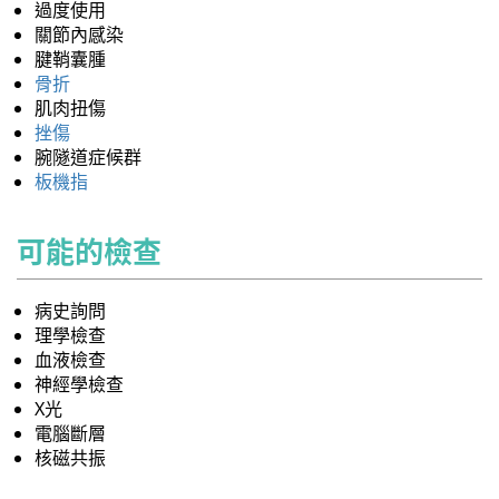
過度使用
關節內感染
腱鞘囊腫
骨折
肌肉扭傷
挫傷
腕隧道症候群
板機指
可能的檢查
病史詢問
理學檢查
血液檢查
神經學檢查
X光
電腦斷層
核磁共振