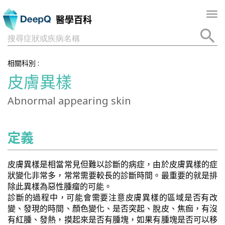
Tog
醫學百科
nav
搜尋症狀或疾病名稱
相關科別 :
皮膚異樣
Abnormal appearing skin
定義
皮膚異樣是相當常見但難以診斷的病症，由於皮膚異樣的症
狀變化非常多，常常需要較長的診斷時間。最重要的就是排
除此異樣為惡性腫瘤的可能。
診斷的過程中，可能會需要注意皮膚異樣的區域是否有改
變、發現的時間、顏色變化、是否突起、脫皮、焦痂，有沒
有紅腫、發熱，摸起來是否有腫塊，如果有腫塊是否可以移