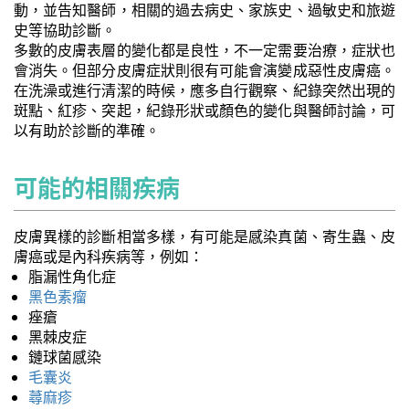
動，並告知醫師，相關的過去病史、家族史、過敏史和旅遊
史等協助診斷。
多數的皮膚表層的變化都是良性，不一定需要治療，症狀也
會消失。但部分皮膚症狀則很有可能會演變成惡性皮膚癌。
在洗澡或進行清潔的時候，應多自行觀察、紀錄突然出現的
斑點、紅疹、突起，紀錄形狀或顏色的變化與醫師討論，可
以有助於診斷的準確。
可能的相關疾病
皮膚異樣的診斷相當多樣，有可能是感染真菌、寄生蟲、皮
膚癌或是內科疾病等，例如：
脂漏性角化症
黑色素瘤
痤瘡
黑棘皮症
鏈球菌感染
毛囊炎
蕁麻疹