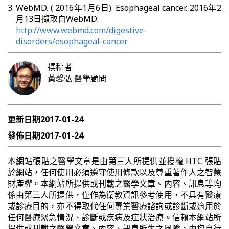
WebMD. ( 2016年1月6日). Esophageal cancer. 2016年2
月13日擷取自WebMD:
http://www.webmd.com/digestive-
disorders/esophageal-cancer
撰稿者
黃馨弘
醫學顧問
更新日期
2017-01-24
發佈日期
2017-01-24
本網站張貼之醫學文章是由第三人所提供並授權 HTC 張貼
於網站，任何使用必須遵守使用條款以及尊重著作人之智慧
財產權。本網站所提供或刊載之醫學文章、內容、訊息等均
係由第三人所提供，僅作為衛教資訊參考使用，不具有醫療
或診療目的，亦不得取代任何專業醫療諮詢或診斷或適用於
任何醫療緊急情況、診斷或疾病及症狀治療。信賴本網站所
提供或刊載之醫學文章、內容、訊息所生之風險，由您自行