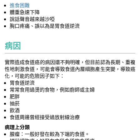
進食困難
體重急速下降
說話聲音越來越沙啞
胸口疼痛、誤以為是胃食道逆流
病因
實際造成食道癌的病因還不夠明確，但目前認為長期、重複
性地刺激食道，可能會導致食道內層細胞產生突變，導致癌
化，可能的危險因子如下：
胃食道逆流
常常食用過燙的食物，例如廚師或主婦
肥胖
抽菸
飲酒
食道周邊曾經接受過放射線治療
病理上分類
腺瘤：一般好發在較為下端的食道。