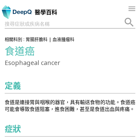
Tog
醫學百科
nav
搜尋症狀或疾病名稱
相關科別 :
胃腸肝膽科
|
血液腫瘤科
食道癌
Esophageal cancer
定義
食道是連接胃與咽喉的器官，具有輸送食物的功能。食道癌
可能會導致食道阻塞，進食困難，甚至是食道出血與疼痛。
症狀