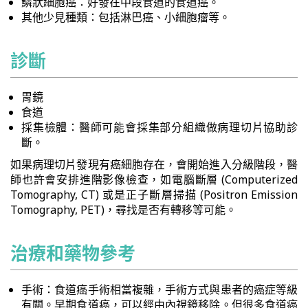
鱗狀細胞癌：好發在中段食道的食道癌。
其他少見種類：包括淋巴癌、小細胞瘤等。
診斷
胃鏡
食道
採集檢體：醫師可能會採集部分組織做病理切片協助診
斷。
如果病理切片發現有癌細胞存在，會開始進入分級階段，醫
師也許會安排進階影像檢查，如電腦斷層 (Computerized
Tomography, CT) 或是正子斷層掃描 (Positron Emission
Tomography, PET)，尋找是否有轉移等可能。
治療和藥物參考
手術：食道癌手術相當複雜，手術方式與患者的癌症等級
有關。早期食道癌，可以經由內視鏡移除。但很多食道癌