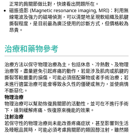
正常的肩關節做比對，快速看出問題所在。
磁振造影 (Magnetic resonance imaging, MRI)：利用無
線電波及強力的磁場偵測，可以清楚地呈現軟組織及肌腱
撕裂程度，是目前最為廣泛使用的診斷方式，但價格較為
昂貴。
治療和藥物參考
治療方法以保守物理治療為主，包括休息、冷熱敷、及物理
治療等，盡量避免引起疼痛的動作，若是涉及肌肉或肌腱的
撕裂等較嚴重的損傷，可能必須搭配藥物或者手術治療；若
未進行適當治療可能會導致永久性的僵硬或無力，並使病情
不斷惡化。
物理治療
物理治療可以幫助恢復肩關節的活動性，並可在不進行手術
下，達到緩解疼痛、恢復原來機能的效果。
注射治療
若保守性的物理治療尚未能改善疼痛症狀，甚至影響到生活
及睡眠品質時，可能必須考慮肩關節的類固醇注射，雖然類