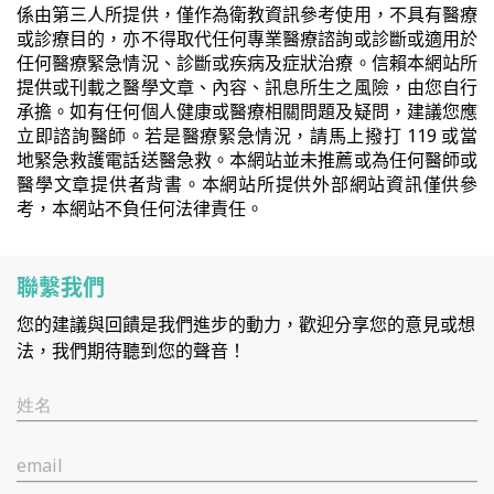
係由第三人所提供，僅作為衛教資訊參考使用，不具有醫療
或診療目的，亦不得取代任何專業醫療諮詢或診斷或適用於
任何醫療緊急情況、診斷或疾病及症狀治療。信賴本網站所
提供或刊載之醫學文章、內容、訊息所生之風險，由您自行
承擔。如有任何個人健康或醫療相關問題及疑問，建議您應
立即諮詢醫師。若是醫療緊急情況，請馬上撥打 119 或當
地緊急救護電話送醫急救。本網站並未推薦或為任何醫師或
醫學文章提供者背書。本網站所提供外部網站資訊僅供參
考，本網站不負任何法律責任。
聯繫我們
您的建議與回饋是我們進步的動力，歡迎分享您的意見或想
法，我們期待聽到您的聲音！
姓名
email