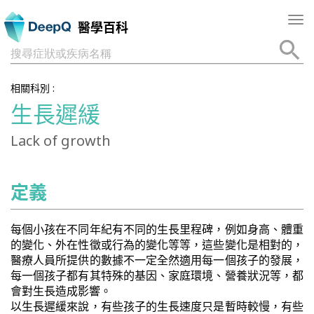
Tog
醫學百科
nav
搜尋症狀或疾病名稱
相關科別 :
生長遲緩
Lack of growth
定義
每個小孩在不同年紀有不同的生長里程碑，例如身高、體重
的變化、外在性徵或行為的變化等等，這些變化是相對的，
醫療人員所提供的數據不一定全然適用每一個孩子的發展，
每一個孩子都有其特殊的基因、家庭環境、營養狀況等，都
會對生長造成影響。
以生長遲緩來說，有些孩子的生長速度只是暫時較慢，有些