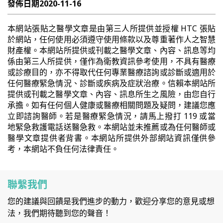
發佈日期
2020-11-16
本網站張貼之醫學文章是由第三人所提供並授權 HTC 張貼
於網站，任何使用必須遵守使用條款以及尊重著作人之智慧
財產權。本網站所提供或刊載之醫學文章、內容、訊息等均
係由第三人所提供，僅作為衛教資訊參考使用，不具有醫療
或診療目的，亦不得取代任何專業醫療諮詢或診斷或適用於
任何醫療緊急情況、診斷或疾病及症狀治療。信賴本網站所
提供或刊載之醫學文章、內容、訊息所生之風險，由您自行
承擔。如有任何個人健康或醫療相關問題及疑問，建議您應
立即諮詢醫師。若是醫療緊急情況，請馬上撥打 119 或當
地緊急救護電話送醫急救。本網站並未推薦或為任何醫師或
醫學文章提供者背書。本網站所提供外部網站資訊僅供參
考，本網站不負任何法律責任。
聯繫我們
您的建議與回饋是我們進步的動力，歡迎分享您的意見或想
法，我們期待聽到您的聲音！