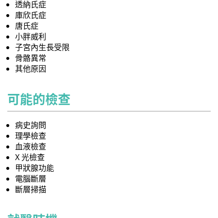
透納氏症
庫欣氏症
唐氏症
小胖威利
子宮內生長受限
骨骼異常
其他原因
可能的檢查
病史詢問
理學檢查
血液檢查
X 光檢查
甲狀腺功能
電腦斷層
斷層掃描