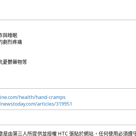
作與睡眠
的劇烈疼痛
抗憂鬱藥物等
line.com/health/hand-cramps
lnewstoday.com/articles/319951
章是由第三人所提供並授權 HTC 張貼於網站，任何使用必須遵