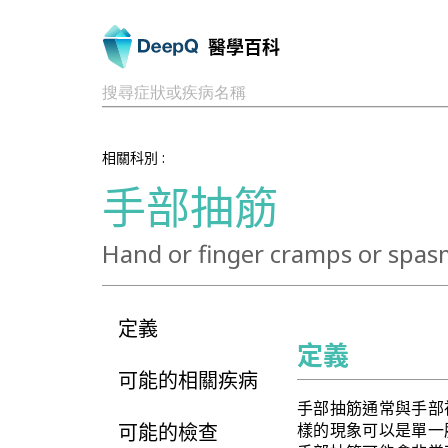
醫學百科
搜尋症狀或疾病名稱
相關科別 :
手部抽筋
Hand or finger cramps or spas
定義
定義
可能的相關疾病
手部抽筋通常與手部
可能的檢查
樣的現象可以是單一