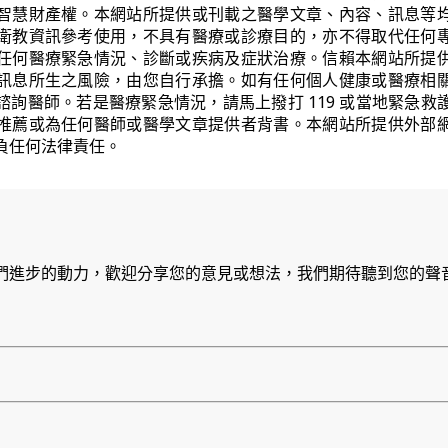
智慧財產權。本網站所提供或刊載之醫學文章、內容、訊息等
衛教資訊參考使用，不具有醫療或診療目的，亦不得取代任何
任何醫療緊急情況、診斷或疾病及症狀治療。信賴本網站所提
訊息所生之風險，由您自行承擔。如有任何個人健康或醫療相
諮詢醫師。若是醫療緊急情況，請馬上撥打 119 或當地緊急救
推薦或為任何醫師或醫學文章提供者背書。本網站所提供外部
負任何法律責任。
們進步的動力，歡迎分享您的意見或想法，我們期待聽到您的聲