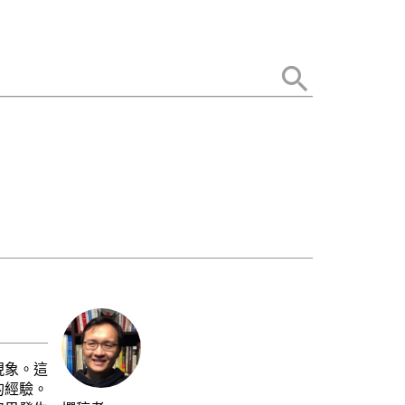
現象。這
的經驗。