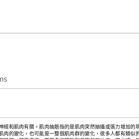
ms
神經和肌肉有關。肌肉抽筋指的是肌肉突然抽搐或張力增加的
肌肉的變化，也可能是一整個肌肉群的變化，很多人都有類似