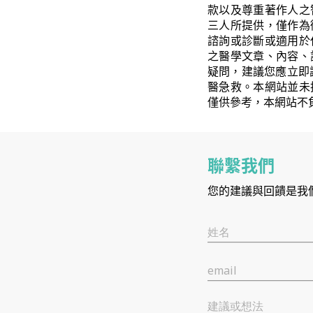
款以及尊重著作人之
三人所提供，僅作為
諮詢或診斷或適用於
之醫學文章、內容、
疑問，建議您應立即
醫急救。本網站並未
僅供參考，本網站不
聯繫我們
您的建議與回饋是我
姓名
email
建議或想法