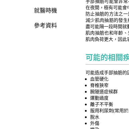
手部抽筋可能會非常
在夜間，極有可能會
就醫時機
防止抽筋的方法之一
減少肌肉抽筋的發生
參考資料
盡可能隔一段時間就
肌肉抽筋也和年齡、
肌肉負荷更大，因此
可能的相關
可能造成手部抽筋的
血管硬化
脊椎狹窄
腕隧道症候群
運動過度
離子不平衡
服用利尿劑(常用於
脫水
外傷