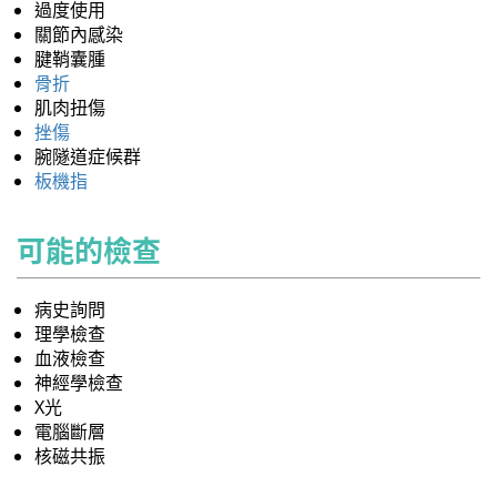
過度使用
關節內感染
腱鞘囊腫
骨折
肌肉扭傷
挫傷
腕隧道症候群
板機指
可能的檢查
病史詢問
理學檢查
血液檢查
神經學檢查
X光
電腦斷層
核磁共振