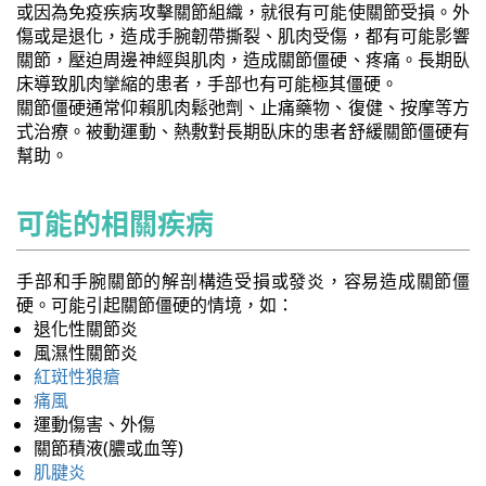
或因為免疫疾病攻擊關節組織，就很有可能使關節受損。外
傷或是退化，造成手腕韌帶撕裂、肌肉受傷，都有可能影響
關節，壓迫周邊神經與肌肉，造成關節僵硬、疼痛。長期臥
床導致肌肉攣縮的患者，手部也有可能極其僵硬。
關節僵硬通常仰賴肌肉鬆弛劑、止痛藥物、復健、按摩等方
式治療。被動運動、熱敷對長期臥床的患者舒緩關節僵硬有
幫助。
可能的相關疾病
手部和手腕關節的解剖構造受損或發炎，容易造成關節僵
硬。可能引起關節僵硬的情境，如：
退化性關節炎
風濕性關節炎
紅斑性狼瘡
痛風
運動傷害、外傷
關節積液(膿或血等)
肌腱炎