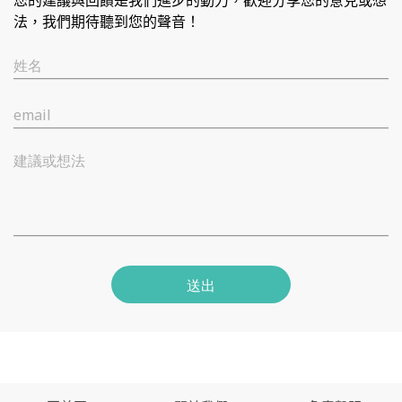
您的建議與回饋是我們進步的動力，歡迎分享您的意見或想
法，我們期待聽到您的聲音！
姓名
email
建議或想法
送出