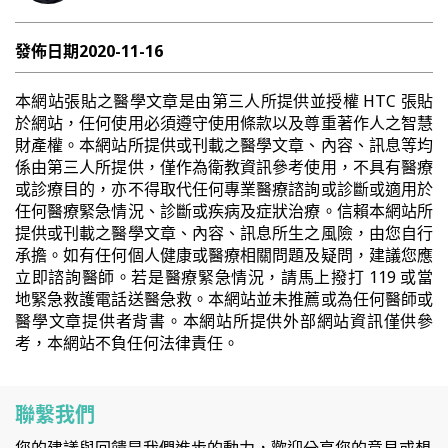
發佈日期
2020-11-16
本網站張貼之醫學文章是由第三人所提供並授權 HTC 張貼
於網站，任何使用必須遵守使用條款以及尊重著作人之智慧
財產權。本網站所提供或刊載之醫學文章、內容、訊息等均
係由第三人所提供，僅作為衛教資訊參考使用，不具有醫療
或診療目的，亦不得取代任何專業醫療諮詢或診斷或適用於
任何醫療緊急情況、診斷或疾病及症狀治療。信賴本網站所
提供或刊載之醫學文章、內容、訊息所生之風險，由您自行
承擔。如有任何個人健康或醫療相關問題及疑問，建議您應
立即諮詢醫師。若是醫療緊急情況，請馬上撥打 119 或當
地緊急救護電話送醫急救。本網站並未推薦或為任何醫師或
醫學文章提供者背書。本網站所提供外部網站資訊僅供參
考，本網站不負任何法律責任。
聯繫我們