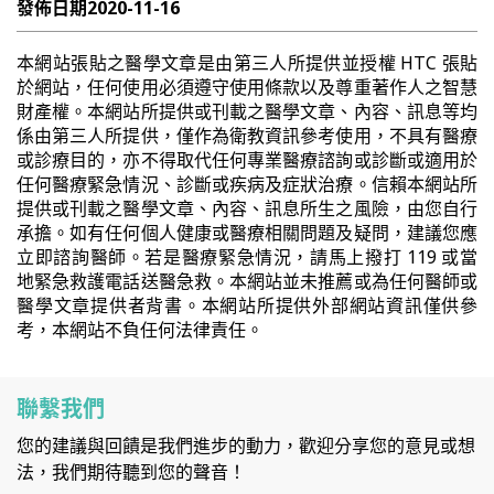
發佈日期
2020-11-16
本網站張貼之醫學文章是由第三人所提供並授權 HTC 張貼
於網站，任何使用必須遵守使用條款以及尊重著作人之智慧
財產權。本網站所提供或刊載之醫學文章、內容、訊息等均
係由第三人所提供，僅作為衛教資訊參考使用，不具有醫療
或診療目的，亦不得取代任何專業醫療諮詢或診斷或適用於
任何醫療緊急情況、診斷或疾病及症狀治療。信賴本網站所
提供或刊載之醫學文章、內容、訊息所生之風險，由您自行
承擔。如有任何個人健康或醫療相關問題及疑問，建議您應
立即諮詢醫師。若是醫療緊急情況，請馬上撥打 119 或當
地緊急救護電話送醫急救。本網站並未推薦或為任何醫師或
醫學文章提供者背書。本網站所提供外部網站資訊僅供參
考，本網站不負任何法律責任。
聯繫我們
您的建議與回饋是我們進步的動力，歡迎分享您的意見或想
法，我們期待聽到您的聲音！