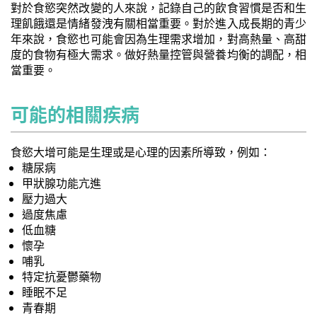
對於食慾突然改變的人來說，記錄自己的飲食習慣是否和生
理飢餓還是情緒發洩有關相當重要。對於進入成長期的青少
年來說，食慾也可能會因為生理需求增加，對高熱量、高甜
度的食物有極大需求。做好熱量控管與營養均衡的調配，相
當重要。
可能的相關疾病
食慾大增可能是生理或是心理的因素所導致，例如：
糖尿病
甲狀腺功能亢進
壓力過大
過度焦慮
低血糖
懷孕
哺乳
特定抗憂鬱藥物
睡眠不足
青春期