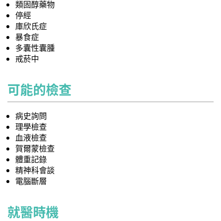
類固醇藥物
停經
庫欣氏症
暴食症
多囊性囊腫
戒菸中
可能的檢查
病史詢問
理學檢查
血液檢查
賀爾蒙檢查
體重記錄
精神科會談
電腦斷層
就醫時機