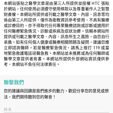
本網站張貼之醫學文章是由第三人所提供並授權 HTC 張貼
於網站，任何使用必須遵守使用條款以及尊重著作人之智慧
財產權。本網站所提供或刊載之醫學文章、內容、訊息等均
係由第三人所提供，僅作為衛教資訊參考使用，不具有醫療
或診療目的，亦不得取代任何專業醫療諮詢或診斷或適用於
任何醫療緊急情況、診斷或疾病及症狀治療。信賴本網站所
提供或刊載之醫學文章、內容、訊息所生之風險，由您自行
承擔。如有任何個人健康或醫療相關問題及疑問，建議您應
立即諮詢醫師。若是醫療緊急情況，請馬上撥打 119 或當
地緊急救護電話送醫急救。本網站並未推薦或為任何醫師或
醫學文章提供者背書。本網站所提供外部網站資訊僅供參
考，本網站不負任何法律責任。
聯繫我們
您的建議與回饋是我們進步的動力，歡迎分享您的意見或想
法，我們期待聽到您的聲音！
姓名