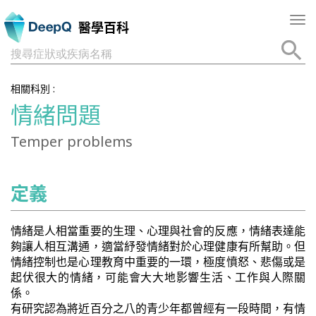
Tog
醫學百科
nav
搜尋症狀或疾病名稱
相關科別 :
情緒問題
Temper problems
定義
情緒是人相當重要的生理、心理與社會的反應，情緒表達能
夠讓人相互溝通，適當紓發情緒對於心理健康有所幫助。但
情緒控制也是心理教育中重要的一環，極度憤怒、悲傷或是
起伏很大的情緒，可能會大大地影響生活、工作與人際關
係。
有研究認為將近百分之八的青少年都曾經有一段時間，有情