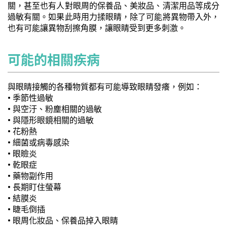
關，甚至也有人對眼周的保養品、美妝品、清潔用品等成分
過敏有關。如果此時用力揉眼睛，除了可能將異物帶入外，
也有可能讓異物刮擦角膜，讓眼睛受到更多刺激。
可能的相關疾病
與眼睛接觸的各種物質都有可能導致眼睛發癢，例如：
• 季節性過敏
• 與空汙、粉塵相關的過敏
• 與隱形眼鏡相關的過敏
• 花粉熱
• 細菌或病毒感染
• 眼瞼炎
• 乾眼症
• 藥物副作用
• 長期盯住螢幕
• 結膜炎
• 睫毛倒插
• 眼周化妝品、保養品掉入眼睛