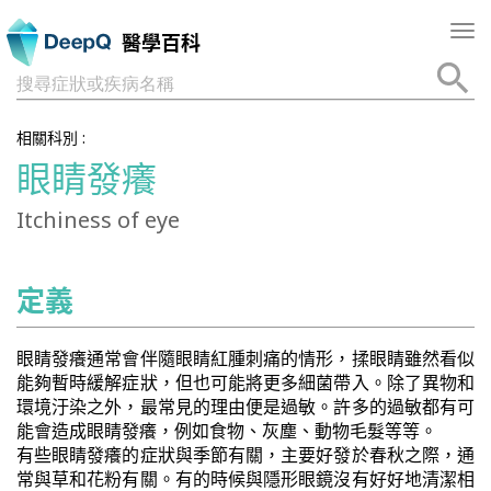
Tog
醫學百科
nav
搜尋症狀或疾病名稱
相關科別 :
眼睛發癢
Itchiness of eye
定義
眼睛發癢通常會伴隨眼睛紅腫刺痛的情形，揉眼睛雖然看似
能夠暫時緩解症狀，但也可能將更多細菌帶入。除了異物和
環境汙染之外，最常見的理由便是過敏。許多的過敏都有可
能會造成眼睛發癢，例如食物、灰塵、動物毛髮等等。
有些眼睛發癢的症狀與季節有關，主要好發於春秋之際，通
常與草和花粉有關。有的時候與隱形眼鏡沒有好好地清潔相