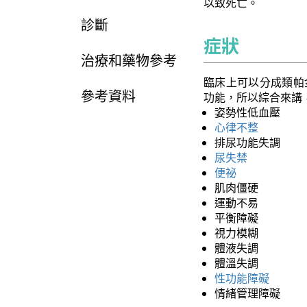
以致死亡。
診斷
症狀
治療和藥物參考
臨床上可以分成類帕
參考資料
功能，所以綜合來講
姿勢性低血壓
心律不整
排尿功能失調
尿失禁
便祕
肌肉僵硬
運動不易
平衡障礙
視力模糊
體液失調
體溫失調
性功能障礙
情緒管理障礙