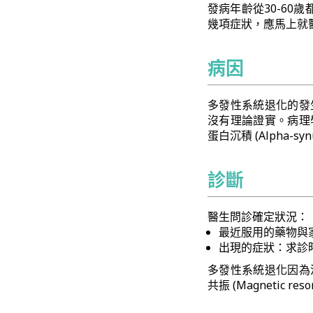
發病年齡從30-60
幾項症狀，應馬上就
病因
多發性系統退化的發
沒有理論證實。病理
蛋白沉積 (Alpha-
診斷
醫生問診確定狀況：
最近服用的藥物與
出現的症狀：求診
多發性系統退化因為
共振 (Magnetic reso