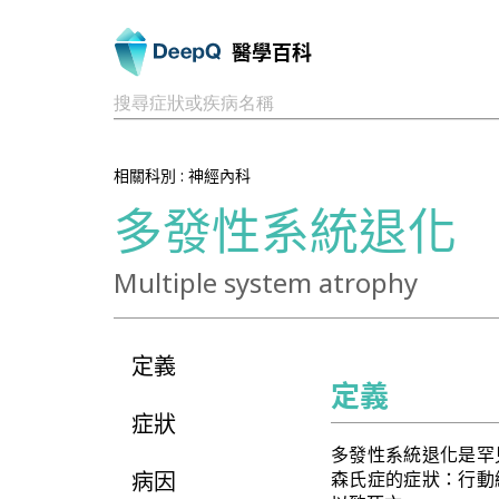
醫學百科
搜尋症狀或疾病名稱
相關科別 :
神經內科
多發性系統退化
Multiple system atrophy
定義
定義
症狀
多發性系統退化是罕
病因
森氏症的症狀：行動