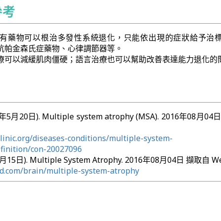
參考
有藥物可以根治多發性系統退化，只能依出現的症狀給予治
抗帕金森氏症藥物、心律調節器等。
療可以減緩肌肉僵硬；語言治療也可以幫助改善表達能力退化的
14年5月20日). Multiple system atrophy (MSA). 2016年08月
inic.org/diseases-conditions/multiple-system-
finition/con-20027096
月15日). Multiple System Atrophy. 2016年08月04日 擷取自 W
.com/brain/multiple-system-atrophy