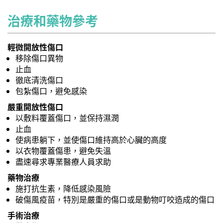
治療和藥物參考
輕微開放性傷口
移除傷口異物
止血
徹底清洗傷口
包紮傷口，避免感染
嚴重開放性傷口
以敷料覆蓋傷口，並保持濕潤
止血
使病患躺下，並使傷口維持高於心臟的高度
以衣物覆蓋傷患，避免失溫
盡速尋求專業醫療人員求助
藥物治療
施打抗生素，降低感染風險
破傷風疫苗，特別是嚴重的傷口或是動物叮咬造成的傷口
手術治療