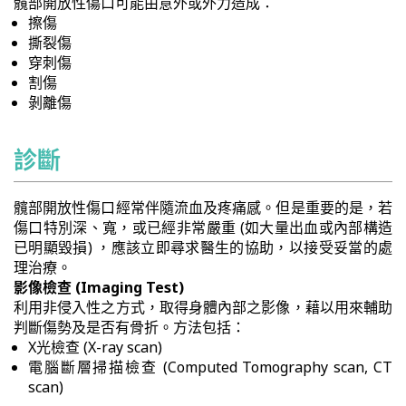
髖部開放性傷口可能由意外或外力造成：
擦傷
撕裂傷
穿刺傷
割傷
剝離傷
診斷
髖部開放性傷口經常伴隨流血及疼痛感。但是重要的是，若
傷口特別深、寬，或已經非常嚴重 (如大量出血或內部構造
已明顯毀損) ，應該立即尋求醫生的協助，以接受妥當的處
理治療。
影像檢查 (Imaging Test)
利用非侵入性之方式，取得身體內部之影像，藉以用來輔助
判斷傷勢及是否有骨折。方法包括：
X光檢查 (X-ray scan)
電腦斷層掃描檢查 (Computed Tomography scan, CT
scan)