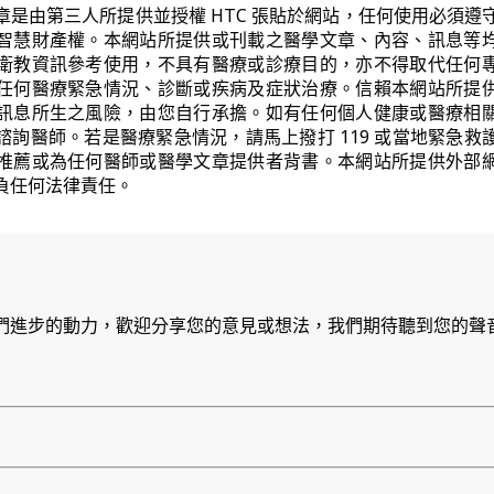
章是由第三人所提供並授權 HTC 張貼於網站，任何使用必須遵
智慧財產權。本網站所提供或刊載之醫學文章、內容、訊息等
衛教資訊參考使用，不具有醫療或診療目的，亦不得取代任何
任何醫療緊急情況、診斷或疾病及症狀治療。信賴本網站所提
訊息所生之風險，由您自行承擔。如有任何個人健康或醫療相
諮詢醫師。若是醫療緊急情況，請馬上撥打 119 或當地緊急救
推薦或為任何醫師或醫學文章提供者背書。本網站所提供外部
負任何法律責任。
們進步的動力，歡迎分享您的意見或想法，我們期待聽到您的聲