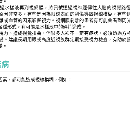
狀。
過水樣液再到視網膜，將訊號透過視神經傳往大腦的視覺路
原因非常多。有些是因為眼球表面的刮傷導致視線模糊，有些
離或血管的因素影響視力。視網膜剝離的患者有可能會看到閃
各種形式，有可能是水樣液中的碎片造成。
視力、造成視覺扭曲，但很多人卻不一定有症狀，必須透過方
變。建議長期用眼或高度近視族群定期接受視力檢查，有助於
變。
疾病
因素，都可能造成視線模糊，例如：