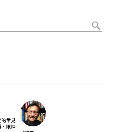
糊的常見
淚、眼睛