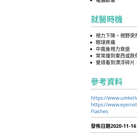
電腦斷層
就醫時機
視力下降，視野突
眼球疼痛
中風後視力衰退
常常撞到東西或跌
覺得看到漂浮碎片
參考資料
https://www.umkello
https://www.eyeinst
Flashes
發佈日期
2020-11-16