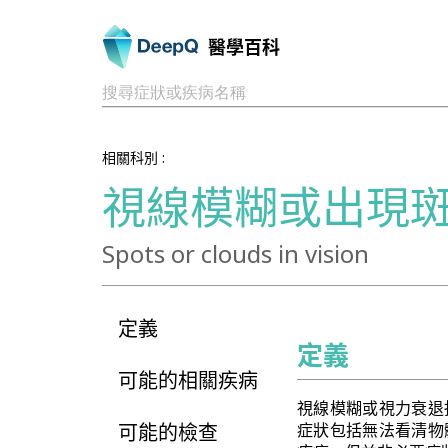
醫學百科
搜尋症狀或疾病名稱
相關科別 :
視線模糊或出現
Spots or clouds in vision
定義
定義
可能的相關疾病
視線模糊或視力衰退
可能的檢查
症狀包括無法看清物