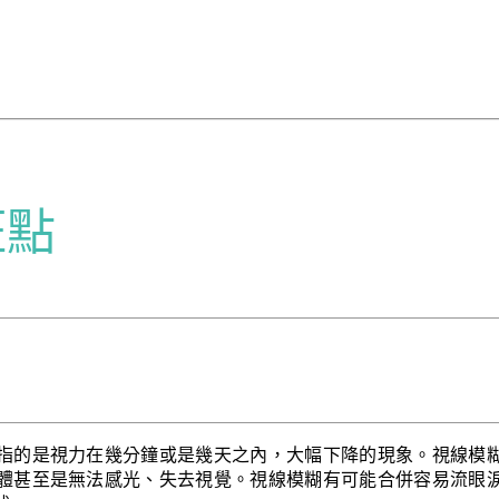
斑點
指的是視力在幾分鐘或是幾天之內，大幅下降的現象。視線模
體甚至是無法感光、失去視覺。視線模糊有可能合併容易流眼