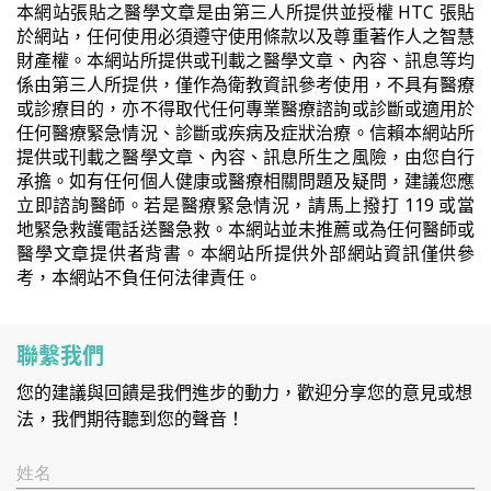
本網站張貼之醫學文章是由第三人所提供並授權 HTC 張貼
於網站，任何使用必須遵守使用條款以及尊重著作人之智慧
財產權。本網站所提供或刊載之醫學文章、內容、訊息等均
係由第三人所提供，僅作為衛教資訊參考使用，不具有醫療
或診療目的，亦不得取代任何專業醫療諮詢或診斷或適用於
任何醫療緊急情況、診斷或疾病及症狀治療。信賴本網站所
提供或刊載之醫學文章、內容、訊息所生之風險，由您自行
承擔。如有任何個人健康或醫療相關問題及疑問，建議您應
立即諮詢醫師。若是醫療緊急情況，請馬上撥打 119 或當
地緊急救護電話送醫急救。本網站並未推薦或為任何醫師或
醫學文章提供者背書。本網站所提供外部網站資訊僅供參
考，本網站不負任何法律責任。
聯繫我們
您的建議與回饋是我們進步的動力，歡迎分享您的意見或想
法，我們期待聽到您的聲音！
姓名