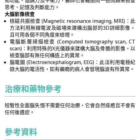
知功能、協調力及平衡力，醫師也會藉由問一些問題來檢查
思考、記憶及判斷能力。
大腦影像檢查
核磁共振檢查 (Magnetic resonance imaging, MRI)：此
方法利用無線電波及磁場來建構出腦部的3D詳細影像，
且可用各個不同角度來檢視。
電腦斷層掃描檢查 (Computed tomography scan, CT
scan)：利用特殊的X光儀器來建構大腦及骨骼的影像，以
檢查腦部有無任何構造上的異常。
腦電圖 (Electroencephalogram, EEG)：此法利用電極紀
錄大腦的電活性，如有癲癇的病人會發現腦波有所異常。
治療和藥物參考
短暫性全面腦失憶不需要任何治療，它會自然痊癒且不會有
任何後遺症。
參考資料