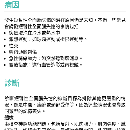
病因
發生短暫性全面腦失憶的潛在原因仍是未知，不過一些常見
會誘發短暫性全面腦失憶的事情包括：
突然浸泡在冷水或熱水中
激烈運動：如球類運動或極限運動等。
性交
輕微頭腦創傷
急性情緒壓力：如突然聽到壞消息。
醫療措施：進行血管造影或內視鏡。
診斷
診斷短暫性全面腦失憶的診斷目標為排除其他更嚴重的情
況，像是中風、癲癇或頭部受傷等，因為這些情況也會導致
同類型的記憶喪失。
體檢
由檢查神經功能開始，包括反射、肌肉張力、肌肉強度、感