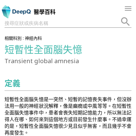
Tog
醫學百科
nav
搜尋症狀或疾病名稱
相關科別 :
神經內科
短暫性全面腦失憶
Transient global amnesia
定義
短暫性全面腦失憶是一突然、短暫的記憶喪失事件，但沒辦
法用一般的神經狀況解釋，像是癲癇或中風等等。在短暫性
全面腦失憶事件中，患者會喪失短期記憶能力，所以無法記
得人在哪、如何來到這個地方或目前發生什麼事。不過幸運
的是，短暫性全面腦失憶很少見且似乎無害，而且幾乎不會
再度發生。