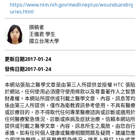
https://www.nlm.nih.gov/medlineplus/woundsandinj
uries.html
撰稿者
王儀君
學生
國立台灣大學
更新日期
2017-01-24
發佈日期
2017-01-24
本網站張貼之醫學文章是由第三人所提供並授權 HTC 張貼
於網站，任何使用必須遵守使用條款以及尊重著作人之智慧
財產權。本網站所提供或刊載之醫學文章、內容、訊息等均
係由第三人所提供，僅作為衛教資訊參考使用，不具有醫療
或診療目的，亦不得取代任何專業醫療諮詢或診斷或適用於
任何醫療緊急情況、診斷或疾病及症狀治療。信賴本網站所
提供或刊載之醫學文章、內容、訊息所生之風險，由您自行
承擔。如有任何個人健康或醫療相關問題及疑問，建議您應
立即諮詢醫師。若是醫療緊急情況，請馬上撥打 119 或當