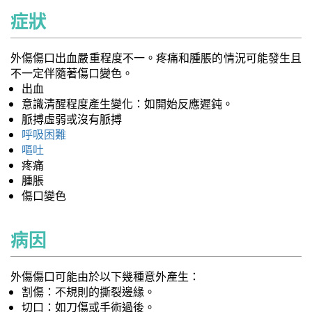
症狀
外傷傷口出血嚴重程度不一。疼痛和腫脹的情況可能發生且
不一定伴隨著傷口變色。
出血
意識清醒程度產生變化：如開始反應遲鈍。
脈搏虛弱或沒有脈搏
呼吸困難
嘔吐
疼痛
腫脹
傷口變色
病因
外傷傷口可能由於以下幾種意外產生：
割傷：不規則的撕裂邊緣。
切口：如刀傷或手術過後。