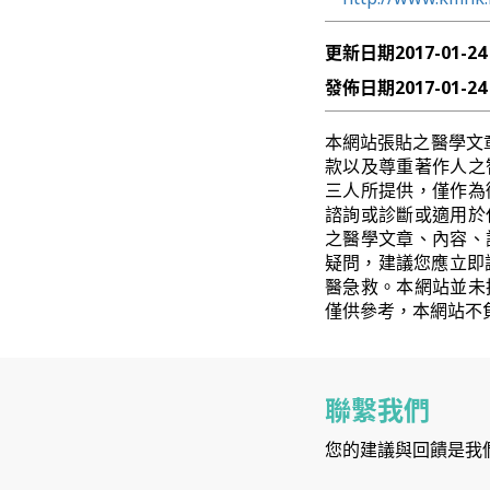
更新日期
2017-01-24
發佈日期
2017-01-24
本網站張貼之醫學文
款以及尊重著作人之
三人所提供，僅作為
諮詢或診斷或適用於
之醫學文章、內容、
疑問，建議您應立即
醫急救。本網站並未
僅供參考，本網站不
聯繫我們
您的建議與回饋是我