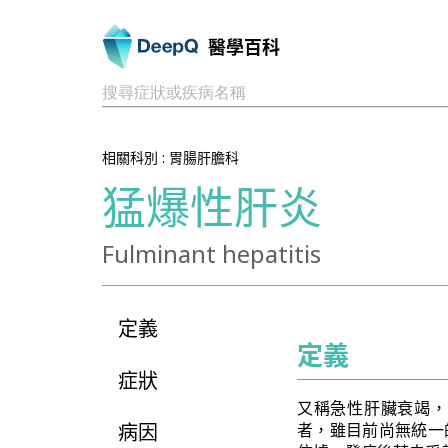
醫學百科
搜尋症狀或疾病名稱
相關科別 :
胃腸肝膽科
猛爆性肝炎
Fulminant hepatitis
定義
定義
症狀
又稱急性肝臟衰竭，
病因
者，雖目前尚無統一