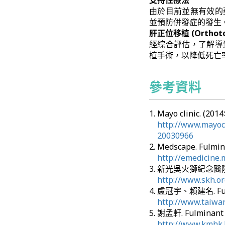
支持性療法
由於目前並無有效的
並預防併發症的發生
肝正位移植 (Orthotopi
經綜合評估，了解導
植手術，以降低死亡
參考資料
Mayo clinic. (20
http://www.mayocl
20030966
Medscape. Fulmi
http://emedicine
新光吳火獅紀念醫院. F
http://www.skh.o
盧冠宇、賴建名. Fulm
http://www.taiwa
謝孟軒. Fulminan
http://www.kmhk