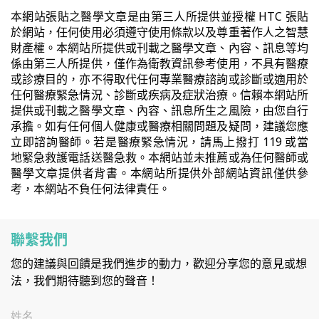
本網站張貼之醫學文章是由第三人所提供並授權 HTC 張貼
於網站，任何使用必須遵守使用條款以及尊重著作人之智慧
財產權。本網站所提供或刊載之醫學文章、內容、訊息等均
係由第三人所提供，僅作為衛教資訊參考使用，不具有醫療
或診療目的，亦不得取代任何專業醫療諮詢或診斷或適用於
任何醫療緊急情況、診斷或疾病及症狀治療。信賴本網站所
提供或刊載之醫學文章、內容、訊息所生之風險，由您自行
承擔。如有任何個人健康或醫療相關問題及疑問，建議您應
立即諮詢醫師。若是醫療緊急情況，請馬上撥打 119 或當
地緊急救護電話送醫急救。本網站並未推薦或為任何醫師或
醫學文章提供者背書。本網站所提供外部網站資訊僅供參
考，本網站不負任何法律責任。
聯繫我們
您的建議與回饋是我們進步的動力，歡迎分享您的意見或想
法，我們期待聽到您的聲音！
姓名