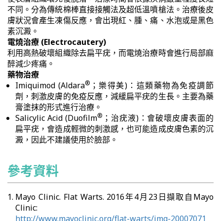
不同。分為傳統棉棒直接接觸法及超低溫噴槍法。治療後皮
膚狀況會產生凍傷反應，會出現紅、腫、痛、水泡或是黑色
素沉澱。
電燒治療 (Electrocautery)
利用高熱破壞組織除去扁平疣，而電燒治療時會進行局部麻
醉減少疼痛。
藥物治療
®
Imiquimod (Aldara
；樂得美)：這類藥物為免疫調節
劑，刺激皮膚的免疫反應，減緩扁平疣的生長。主要為藥
膏塗抹的形式進行治療。
®
Salicylic Acid (Duofilm
；治疣液)：會破壞皮膚表面的
扁平疣，會造成輕微的刺激感，也可能造成皮膚色素的沉
澱，因此不建議使用於臉部。
參考資料
Mayo Clinic. Flat Warts. 2016年4月23日擷取自Mayo
Clinic:
http://www.mayoclinic.org/flat-warts/img-20007071