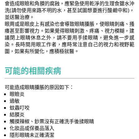
會造成眼瞼和角膜的腐蝕，應緊急使用乾淨的生理食鹽水沖
洗(請勿使用來路不明的水，甚至試圖想要進行酸鹼中和)，
並送醫治療。
眼周或是眼皮上有感染也會導致眼睛腫脹，使眼睛刺痛、搔
癢甚至影響視力。如果覺得眼睛刺激、疼痛、視力模糊，建
議閉上眼睛休息之外，請不要用手揉眼睛，避免進一步感
染。長時間用眼工作者，應時常注意自己的視力和視野範
圍，如果有所變化，應積極就醫。
可能的相關疾病
可能造成眼睛腫脹的原因如下：
眼瞼炎
過敏
蚊蟲叮咬
結膜炎
觸摸辣椒、鈔票沒有正確洗手後揉眼睛
化妝品或保養品落入
隱形眼睛未正確清潔