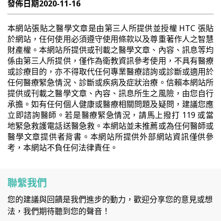
發佈日期
2020-11-16
本網站張貼之醫學文章是由第三人所提供並授權 HTC 張貼
於網站，任何使用必須遵守使用條款以及尊重著作人之智慧
財產權。本網站所提供或刊載之醫學文章、內容、訊息等均
係由第三人所提供，僅作為衛教資訊參考使用，不具有醫療
或診療目的，亦不得取代任何專業醫療諮詢或診斷或適用於
任何醫療緊急情況、診斷或疾病及症狀治療。信賴本網站所
提供或刊載之醫學文章、內容、訊息所生之風險，由您自行
承擔。如有任何個人健康或醫療相關問題及疑問，建議您應
立即諮詢醫師。若是醫療緊急情況，請馬上撥打 119 或當
地緊急救護電話送醫急救。本網站並未推薦或為任何醫師或
醫學文章提供者背書。本網站所提供外部網站資訊僅供參
考，本網站不負任何法律責任。
聯繫我們
您的建議與回饋是我們進步的動力，歡迎分享您的意見或想
法，我們期待聽到您的聲音！