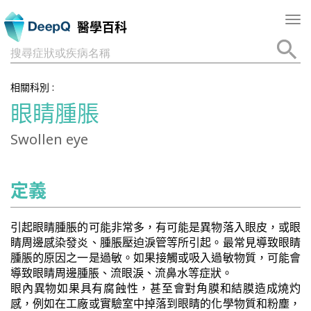
Tog
醫學百科
nav
搜尋症狀或疾病名稱
相關科別 :
眼睛腫脹
Swollen eye
定義
引起眼睛腫脹的可能非常多，有可能是異物落入眼皮，或眼
睛周邊感染發炎、腫脹壓迫淚管等所引起。最常見導致眼睛
腫脹的原因之一是過敏。如果接觸或吸入過敏物質，可能會
導致眼睛周邊腫脹、流眼淚、流鼻水等症狀。
眼內異物如果具有腐蝕性，甚至會對角膜和結膜造成燒灼
感，例如在工廠或實驗室中掉落到眼睛的化學物質和粉塵，