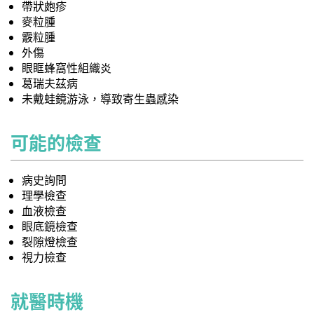
帶狀皰疹
麥粒腫
霰粒腫
外傷
眼眶蜂窩性組織炎
葛瑞夫茲病
未戴蛙鏡游泳，導致寄生蟲感染
可能的檢查
病史詢問
理學檢查
血液檢查
眼底鏡檢查
裂隙燈檢查
視力檢查
就醫時機